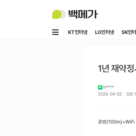
백
메
가
메
KT인터넷
LG인터넷
SK인
뉴
1년 재약정
마****
2026-04-03
조회
광랜(100m)+WiFi