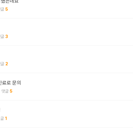
치했는데요
5
3
2
만료로 문의
5
경
1