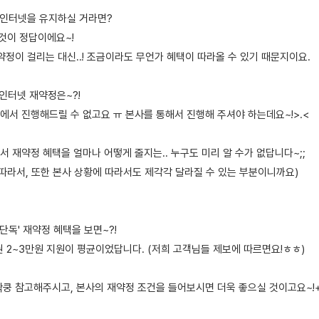
K 인터넷을 유지하실 거라면?
 것이 정답이에요~!
약정이 걸리는 대신..! 조금이라도 무언가 혜택이 따라올 수 있기 때문지이요.
K 인터넷 재약정은~?!
에서 진행해드릴 수 없고요 ㅠ 본사를 통해서 진행해 주셔야 하는데요~!>.<
 재약정 혜택을 얼마나 어떻게 줄지는.. 누구도 미리 알 수가 없답니다~;;
 따라서, 또한 본사 상황에 따라서도 제각각 달라질 수 있는 부분이니까요)
'단독' 재약정 혜택을 보면~?!
품권 2~3만원 지원이 평균이었답니다. (저희 고객님들 제보에 따르면요!ㅎㅎ)
짝쿵 참고해주시고, 본사의 재약정 조건을 들어보시면 더욱 좋으실 것이고요~!+