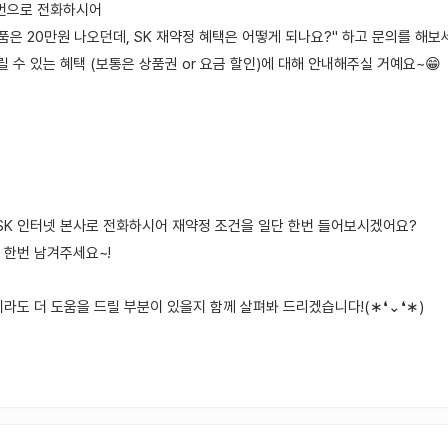
6번으로 전화하시어
품은 20만원 나오던데, SK 재약정 혜택은 어떻게 되나요?" 하고 문의를 해보
릴 수 있는 혜택 (보통은 상품권 or 요금 할인)에 대해 안내해주실 거예요~😁
 SK 인터넷 본사로 전화하시어 재약정 조건을 일단 한번 들어보시겠어요?
 한번 남겨주세요~!
라도 더 도움을 드릴 부분이 있을지 함께 살펴봐 드리겠습니다!(∗❛⌄❛∗)