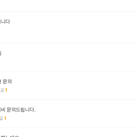
입니다
의
련 문의
1
티비 문의드립니다.
1