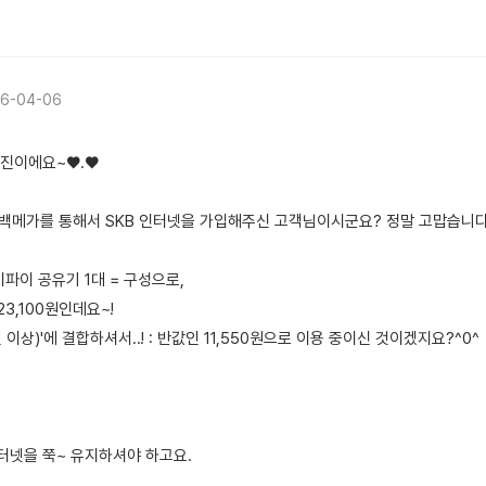
6-04-06
유진이에요~♥.♥
희 백메가를 통해서 SKB 인터넷을 가입해주신 고객님이시군요? 정말 고맙습니다
 와이파이 공유기 1대 = 구성으로,
23,100원인데요~!
년 이상)'에 결합하셔서..! : 반값인 11,550원으로 이용 중이신 것이겠지요?^0^
 인터넷을 쭉~ 유지하셔야 하고요.