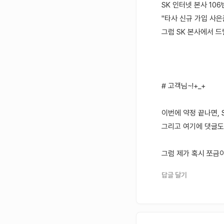
SK 인터넷 본사 10
"타사 신규 가입 사은
그럼 SK 본사에서 드
# 고객님~!+_+
이번에 약정 끝나면,
그리고 여기에 댓글도
그럼 제가 혹시 쪼금이
답글 달기