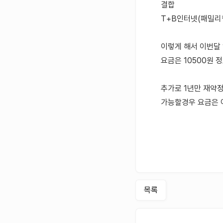
결합
T+B인터넷(패밀리
이렇게 해서 이번달 
요금은 10500원 
추가로 1년만 재약
가능할경우 요금은 
목록