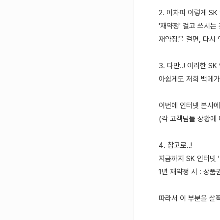
2. 어차피 이렇게 S
'재약정' 걸고 쓰시는
재약정을 걸면, 다시 
3. 다만..! 이러한 S
아쉽게도 저희 백메가
이번에 인터넷 본사에서
(각 고객님들 상황에
4. 참고로..!
지금까지 SK 인터넷 
1년 재약정 시 : 상
따라서 이 부분을 살