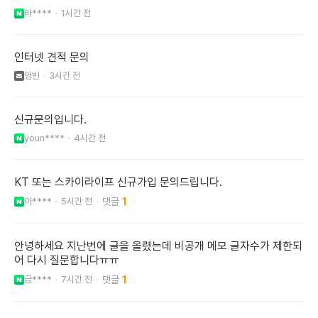
라****
1시간 전
인터넷 견적 문의
엄빈
3시간 전
신규문의입니다.
youn****
4시간 전
KT 또는 스카이라이프 신규가입 문의드립니다.
아****
5시간 전
1
안녕하세요 지난번에 글을 올렸는데 비공개 메모 글자수가 제한되
어 다시 질문합니다ㅠㅠ
금****
7시간 전
1