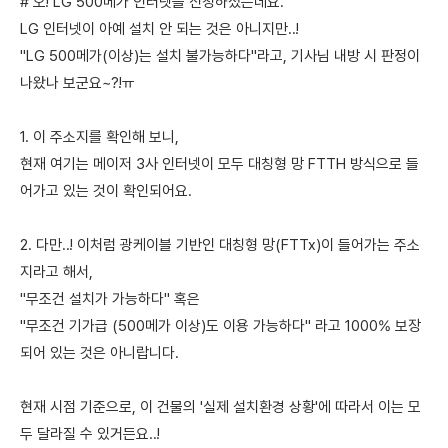
# 오! LG 500메가 인터넷을 신청하셨는데요.
LG 인터넷이 아예 설치 안 되는 것은 아니지만..!
"LG 500메가(이상)는 설치 불가능하다"라고, 기사님 내방 시 판정이
나왔나 보군요~?!ㅠ
1. 이 주소지를 확인해 보니,
현재 여기는 메이저 3사 인터넷이 모두 대칭형 망 FTTH 방식으로 들
어가고 있는 것이 확인되어요.
2. 다만..! 이처럼 광케이블 기반인 대칭형 망(FTTx)이 들어가는 주소
지라고 해서,
"무조건 설치가 가능하다" 혹은
"무조건 기가급 (500메가 이상)도 이용 가능하다" 라고 1000% 보장
되어 있는 것은 아니랍니다.
현재 시점 기준으로, 이 건물의 '실제 설치환경 상황'에 따라서 이는 모
두 달라질 수 있거든요..!