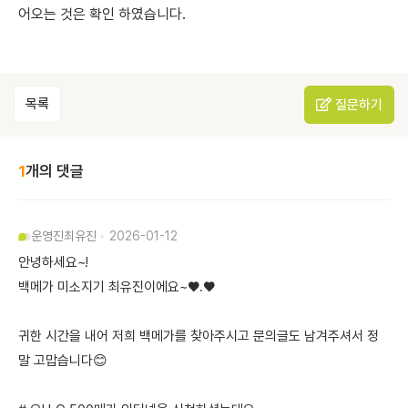
어오는 것은 확인 하였습니다.
목록
질문하기
1
개의 댓글
운영진
최유진
2026-01-12
안녕하세요~!
백메가 미소지기 최유진이에요~♥.♥
귀한 시간을 내어 저희 백메가를 찾아주시고 문의글도 남겨주셔서 정
말 고맙습니다😊