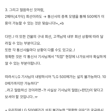
3. 그리고 말씀하신 것처럼,
2페어(4가닥) 회선이라도 → 통신사의 증폭 모뎀을 통해 500메가 이
용이 가능할 수 있는 것은 맞습니다!+_+b
다만..! 이 또한 건물의 구내 회선, 고객님댁 내부 회선 상황에 따라 달
라질 수 있는 부분이고요.
또한 각 통신사들마다 상황이 다를 수도 있고요..!
정확한 것은 각 통신사 기사님께서 "직접" 현장에 나가보셔야 확실하게
알 수 있는 부분이랍니다.
따라서 LG 기사님이 내방하시어 "LG 500메가는 설치 불가능하다. 10
0메가까지만 가능하다"
..라고 말씀하신 것이라면~?! 사실상 기사님의 말씀(=판단)이 맞다고
보셔야 할 것입니다..ㅠ
+ 우리집에 LG 500메가가 설치 불가능한 "정확한 이유"가 궁금하시