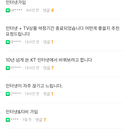
인터넷가입
kill****
9시간 전
4
인터넷 + TV상품 약정기간 종료되었습니다 어떤게 좋을지 추천
요청드립니다
대****
12시간 전
1
10년 넘게 쓴 KT 인터넷에서 바꿔보려고 합니다
미****
12시간 전
7
인터넷이 자주 끊기고 느립니다.
근****
13시간 전
1
인터넷&티비 가입
j****
1일 전
7