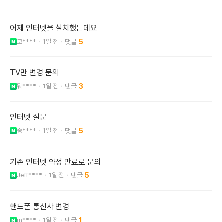
어제 인터넷을 설치했는데요
코****
1일 전
5
TV만 변경 문의
뭐****
1일 전
3
인터넷 질문
종****
1일 전
5
기존 인터넷 약정 만료로 문의
Jeff****
1일 전
5
핸드폰 통신사 변경
m****
1일 전
1