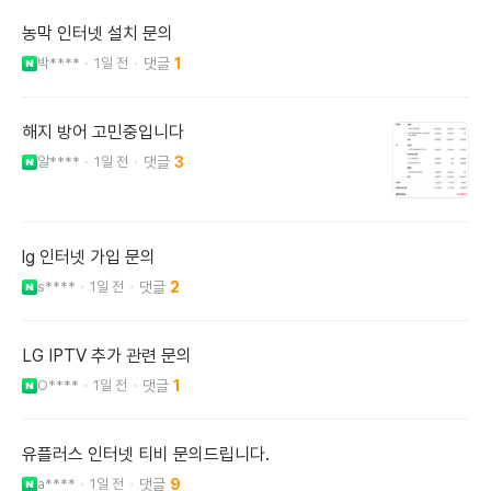
농막 인터넷 설치 문의
박****
1일 전
1
해지 방어 고민중입니다
알****
1일 전
3
lg 인터넷 가입 문의
s****
1일 전
2
LG IPTV 추가 관련 문의
O****
1일 전
1
유플러스 인터넷 티비 문의드립니다.
a****
1일 전
9