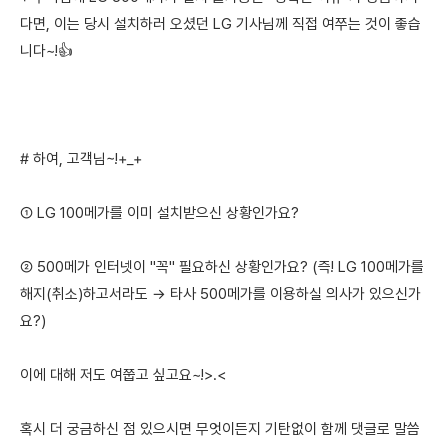
다면, 이는 당시 설치하러 오셨던 LG 기사님께 직접 여쭈는 것이 좋습
니다~!👍
# 하여, 고객님~!+_+
① LG 100메가를 이미 설치받으신 상황인가요?
② 500메가 인터넷이 "꼭" 필요하신 상황인가요? (즉! LG 100메가를
해지(취소)하고서라도 → 타사 500메가를 이용하실 의사가 있으신가
요?)
이에 대해 저도 여쭙고 싶고요~!>.<
혹시 더 궁금하신 점 있으시면 무엇이든지 기탄없이 함께 댓글로 말씀