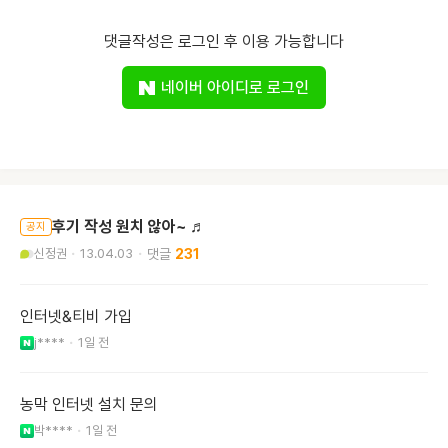
댓글작성은 로그인 후 이용 가능합니다
네이버 아이디로 로그인
후기 작성 원치 않아~ ♬
공지
신정권
13.04.03
231
인터넷&티비 가입
j****
1일 전
농막 인터넷 설치 문의
박****
1일 전