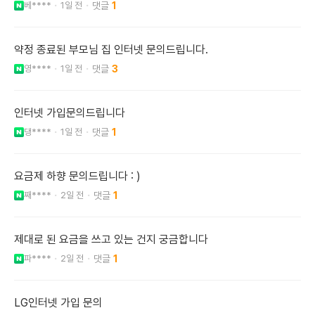
베****
1일 전
1
약정 종료된 부모님 집 인터넷 문의드립니다.
영****
1일 전
3
인터넷 가입문의드립니다
댕****
1일 전
1
요금제 하향 문의드립니다 : )
째****
2일 전
1
제대로 된 요금을 쓰고 있는 건지 궁금합니다
파****
2일 전
1
LG인터넷 가입 문의