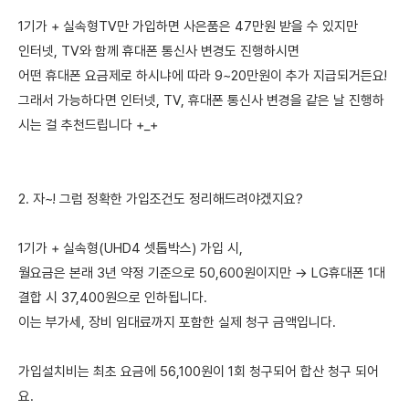
1기가 + 실속형TV만 가입하면 사은품은 47만원 받을 수 있지만
인터넷, TV와 함께 휴대폰 통신사 변경도 진행하시면
어떤 휴대폰 요금제로 하시냐에 따라 9~20만원이 추가 지급되거든요!
그래서 가능하다면 인터넷, TV, 휴대폰 통신사 변경을 같은 날 진행하
시는 걸 추천드립니다 +_+
2. 자~! 그럼 정확한 가입조건도 정리해드려야겠지요?
1기가 + 실속형(UHD4 셋톱박스) 가입 시,
월요금은 본래 3년 약정 기준으로 50,600원이지만 → LG휴대폰 1대
결합 시 37,400원으로 인하됩니다.
이는 부가세, 장비 임대료까지 포함한 실제 청구 금액입니다.
가입설치비는 최초 요금에 56,100원이 1회 청구되어 합산 청구 되어
요.