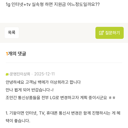
1g 인터넷+tv 실속형 하면 지원금 어느정도일까요??
목록
질문하기
1
개의 댓글
운영진
이상희
2025-12-11
안녕하세요 고객님 백메가 이상희라고 합니다
만나 뵙게 되어 반갑습니다~!
조만간 통신상품들을 전부 LG로 변경하고자 계획 중이시군요 ㅎㅎ
1. 기왕이면 인터넷, TV, 휴대폰 통신사 변경은 함께 진행하시는 게 혜
택이 좋습니다.