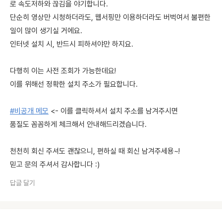
로 속도저하와 끊김을 야기합니다.
단순히 영상만 시청하더라도, 웹서핑만 이용하더라도 버벅여서 불편한
일이 많이 생기실 거에요.
인터넷 설치 시, 반드시 피하셔야만 하지요.
다행히 이는 사전 조회가 가능한데요!
이를 위해선 정확한 설치 주소가 필요합니다.
#비공개 메모
<- 이를 클릭하셔서 설치 주소를 남겨주시면
품질도 꼼꼼하게 체크해서 안내해드리겠습니다.
천천히 회신 주셔도 괜찮으니, 편하실 때 회신 남겨주세용~!
믿고 문의 주셔서 감사합니다 :)
답글 달기