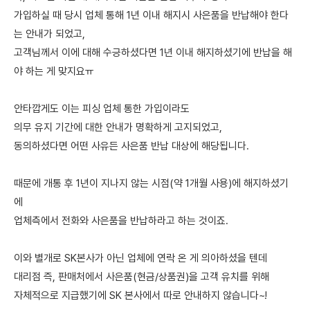
가입하실 때 당시 업체 통해 1년 이내 해지시 사은품을 반납해야 한다
는 안내가 되었고,
고객님께서 이에 대해 수긍하셨다면 1년 이내 해지하셨기에 반납을 해
야 하는 게 맞지요ㅠ
안타깝게도 이는 피싱 업체 통한 가입이라도
의무 유지 기간에 대한 안내가 명확하게 고지되었고,
동의하셨다면 어떤 사유든 사은품 반납 대상에 해당됩니다.
때문에 개통 후 1년이 지나지 않는 시점(약 1개월 사용)에 해지하셨기
에
업체측에서 전화와 사은품을 반납하라고 하는 것이죠.
이와 별개로 SK본사가 아닌 업체에 연락 온 게 의아하셨을 텐데
대리점 즉, 판매처에서 사은품(현금/상품권)을 고객 유치를 위해
자체적으로 지급했기에 SK 본사에서 따로 안내하지 않습니다~!