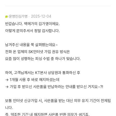
운영진
김가영
2025-12-04
반갑습니다. 백메가의 김가영이에요.
이렇게 문의주셔서 정말 감사합니다.
남겨주신 내용을 쭉 살펴봤는데요~
전화 온 업체의 SK인터넷 가입 권유 방식은
요즘 많이 성행하는 피싱 수법 중 하나가 맞습니다.
하여, 고객님께서는 KT본사 상담원과 통화하신 후
→ 1개월 사용 후 바로 해지하셨는데
→ 가입 후 받으신 사은품을 반납하라는 안내를 받으신 거지요~?!
보통 인터넷 신규가입 시, 사은품을 받는 대신 의무 유지 기간이 전제됩
니다.
즉, 약조한 기간 내 해지하면 사은품 반환 의무가 생기죠.