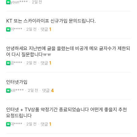
youn****
2일 전
KT 또는 스카이라이프 신규가입 문의드립니다.
아****
2일 전
1
안녕하세요 지난번에 글을 올렸는데 비공개 메모 글자수가 제한되
어 다시 질문합니다ㅠㅠ
금****
2일 전
1
인터넷가입
kill****
2일 전
4
인터넷 + TV상품 약정기간 종료되었습니다 어떤게 좋을지 추천
요청드립니다
대****
2일 전
1