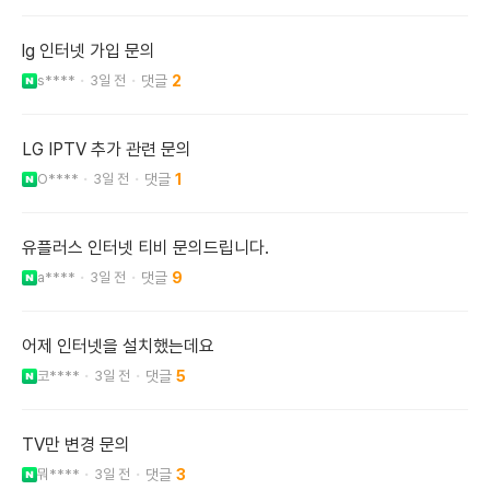
lg 인터넷 가입 문의
s****
3일 전
2
LG IPTV 추가 관련 문의
O****
3일 전
1
유플러스 인터넷 티비 문의드립니다.
a****
3일 전
9
어제 인터넷을 설치했는데요
코****
3일 전
5
TV만 변경 문의
뭐****
3일 전
3