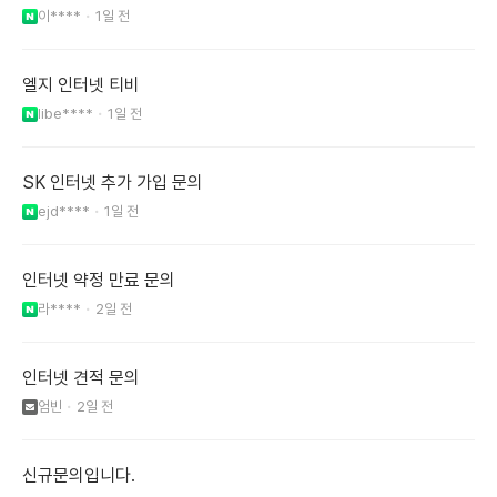
이****
1일 전
엘지 인터넷 티비
libe****
1일 전
SK 인터넷 추가 가입 문의
ejd****
1일 전
인터넷 약정 만료 문의
라****
2일 전
인터넷 견적 문의
엄빈
2일 전
신규문의입니다.