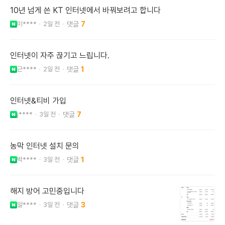
10년 넘게 쓴 KT 인터넷에서 바꿔보려고 합니다
미****
2일 전
7
인터넷이 자주 끊기고 느립니다.
근****
2일 전
1
인터넷&티비 가입
j****
3일 전
7
농막 인터넷 설치 문의
박****
3일 전
1
해지 방어 고민중입니다
알****
3일 전
3