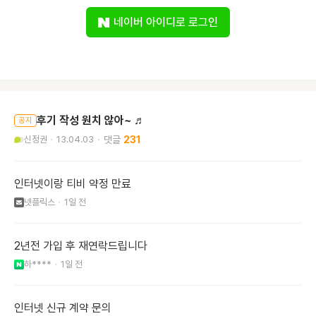
네이버 아이디로 로그인
후기 작성 원치 않아~ ♬
공지
신정권
13.04.03
231
인터넷이랑 티비 약정 만료
넷플릭스
1일 전
2년전 가입 후 재연락드립니다
하****
1일 전
인터넷 신규 계약 문의