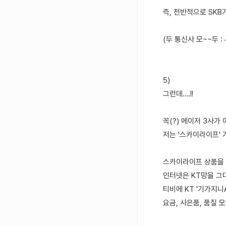
즉, 전반적으로 SKB
(두 통신사 모~~두 
5)
그런데….!!
꼭(?) 메이저 3사가
저는 '스카이라이프'
스카이라이프 상품을 
인터넷은 KT망을 그
티비에 KT '기가지니
요금, 사은품, 품질 