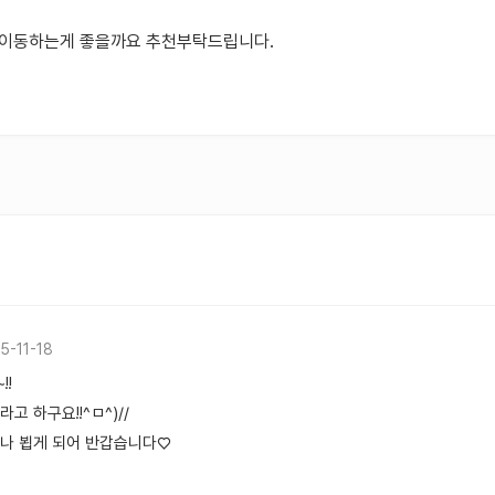
로 이동하는게 좋을까요 추천부탁드립니다.
5-11-18
!!
고 하구요!!^ㅁ^)//
나 뵙게 되어 반갑습니다♡