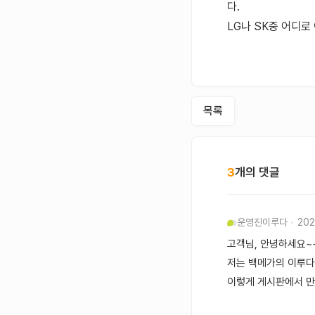
다.
LG나 SK중 어디
목록
3
개의 댓글
운영진
이루다
202
고객님, 안녕하세요~~
저는 백메가의 이루다라
이렇게 게시판에서 만