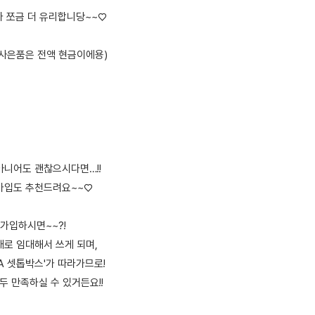
가 쪼금 더 유리합니당~~♡
: 사은품은 전액 현금이에용)
 아니어도 괜찮으시다면…!!
 가입도 추천드려요~~♡
가입하시면~~?!
대로 임대해서 쓰게 되며,
A 셋톱박스'가 따라가므로!
모두 만족하실 수 있거든요!!