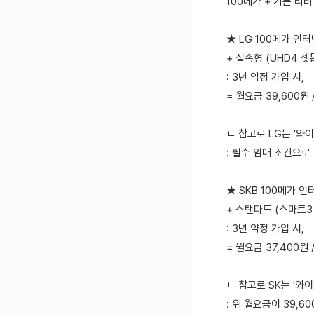
100메가 + 기본 티비
★ LG 100메가 인터
+ 실속형 (UHD4 셋
: 3년 약정 가입 시,
= 월요금 39,600원
ㄴ 참고로 LG는 '와
: 필수 임대 조건으로
★ SKB 100메가 인
+ 스탠다드 (스마트3
: 3년 약정 가입 시,
= 월요금 37,400원
ㄴ 참고로 SK는 '와이
: 위 월요금이 39,60