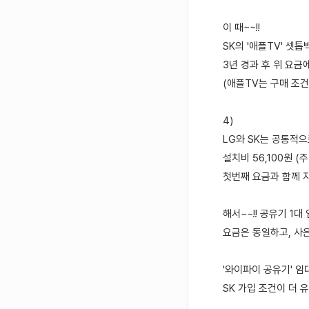
이 때~~!!
SK의 '애플TV' 셋
3년 경과 후 위 요금
(애플TV는 구매 조
4)
LG와 SK는 공통적으로
설치비 56,100원 (주
첫번째 요금과 함께 자
해서~~!! 공유기 1
요금은 동일하고, 사은
'와이파이 공유기' 임
SK 가입 조건이 더 