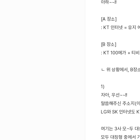
아하~~!!
[A 장소]
: KT 인터넷 = 유지 
[B 장소]
: KT 100메가 + 티
ㄴ 위 상황에서, B장
1)
자아, 우선~~!!
말씀해주신 주소지(아파
LG와 SK 인터넷도 
여기는 3사 모~두 대
모두 대칭형 중에서 