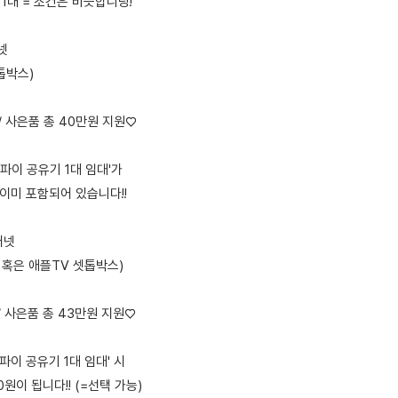
 1대 = 조건은 비슷합니당!
넷
톱박스)
 / 사은품 총 40만원 지원♡
이파이 공유기 1대 임대'가
 이미 포함되어 있습니다!!
터넷
 혹은 애플TV 셋톱박스)
 / 사은품 총 43만원 지원♡
파이 공유기 1대 임대' 시
0원이 됩니다!! (=선택 가능)