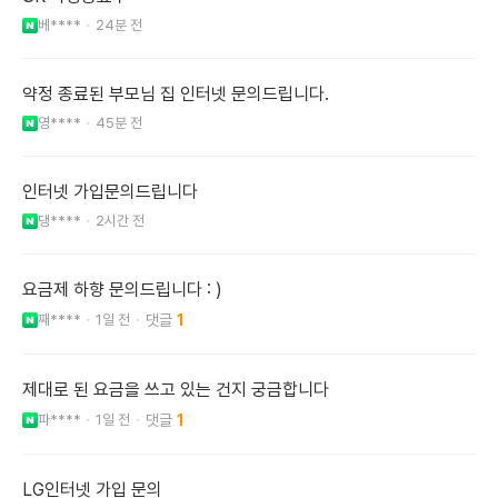
베****
24분 전
약정 종료된 부모님 집 인터넷 문의드립니다.
영****
45분 전
인터넷 가입문의드립니다
댕****
2시간 전
요금제 하향 문의드립니다 : )
째****
1일 전
1
제대로 된 요금을 쓰고 있는 건지 궁금합니다
파****
1일 전
1
LG인터넷 가입 문의