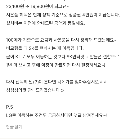
23,100원 → 19,800원이 되고요~
사은품 혜택은 현재 정책 기준으로 상품권 4만원이 지급됩니다.
설치비는 이전에 안내드린 금액과 동일해요.
100메가 기준으로 요금과 사은품을 다시 정리해 드렸는데요~
비교했을 때 SK를 택하시는 게 이득입니다.
굳이 KT로 모두 이동하는 것보다 SK인터넷 + 알뜰폰 결합으로
1년 더 쓰시고 후에 약정이 만료되면 다시 결정하세요~!
다시 선택의 날(?)이 온다면 백메가를 찾아주십시오ㅎㅎ
성심성의껏 안내드리겠습니다☺️
P.S
LG로 이동하는 조건도 궁금하시다면 댓글 남겨주세요~!
답글 달기