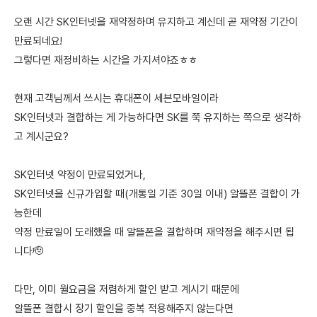
오랜 시간 SK인터넷을 재약정하며 유지하고 계신데 곧 재약정 기간이
만료되네요!
그렇다면 재정비하는 시간을 가지셔야죠ㅎㅎ
현재 고객님께서 쓰시는 휴대폰이 세븐모바일이라
SK인터넷과 결합하는 게 가능하다면 SK를 쭉 유지하는 쪽으로 생각하
고 계시군요?
SK인터넷 약정이 만료되었거나,
SK인터넷을 신규가입할 때(개통일 기준 30일 이내) 알뜰폰 결합이 가
능한데
약정 만료일이 도래했을 때 알뜰폰을 결합하며 재약정을 해주시면 됩
니다🫡
다만, 이미 월요금을 저렴하게 할인 받고 계시기 때문에
알뜰폰 결합시 장기 할인을 중복 적용해주지 않는다면