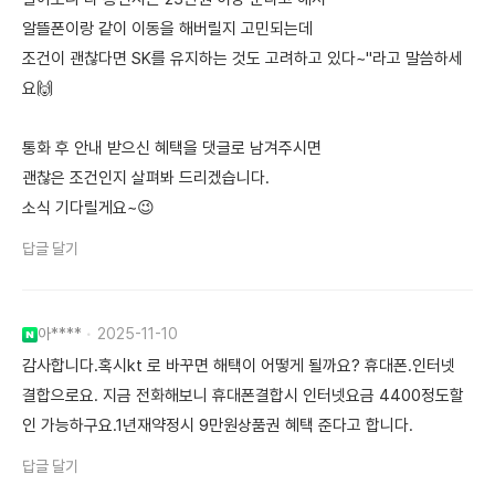
알뜰폰이랑 같이 이동을 해버릴지 고민되는데
조건이 괜찮다면 SK를 유지하는 것도 고려하고 있다~"라고 말씀하세
요🙌
통화 후 안내 받으신 혜택을 댓글로 남겨주시면
괜찮은 조건인지 살펴봐 드리겠습니다.
소식 기다릴게요~😉
답글 달기
아****
2025-11-10
감사합니다.혹시kt 로 바꾸면 해택이 어떻게 될까요? 휴대폰.인터넷
결합으로요. 지금 전화해보니 휴대폰결합시 인터넷요금 4400정도할
인 가능하구요.1년재약정시 9만원상품권 혜택 준다고 합니다.
답글 달기