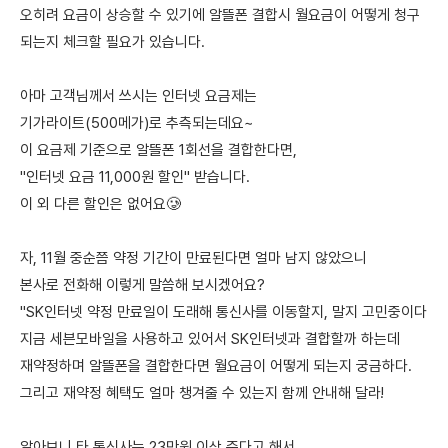
오히려 요금이 상승할 수 있기에 알뜰폰 결합시 월요금이 어떻게 청구
되는지 체크할 필요가 있습니다.
아마 고객님께서 쓰시는 인터넷 요금제는
기가라이트(500메가)로 추측되는데요~
이 요금제 기준으로 알뜰폰 1회선을 결합한다면,
"인터넷 요금 11,000원 할인" 받습니다.
이 외 다른 할인은 없어요🥲
자, 11월 중순쯤 약정 기간이 만료된다면 얼마 남지 않았으니
본사로 전화해 이렇게 말씀해 보시겠어요?
"SK인터넷 약정 만료일이 도래해 통신사를 이동할지, 말지 고민중이다
지금 세븐모바일을 사용하고 있어서 SK인터넷과 결합할까 하는데
재약정하며 알뜰폰을 결합한다면 월요금이 어떻게 되는지 궁금하다.
그리고 재약정 혜택도 얼마 챙겨줄 수 있는지 함께 안내해 달라!
알아보니 타 통신사는 23만원 이상 준다고 해서