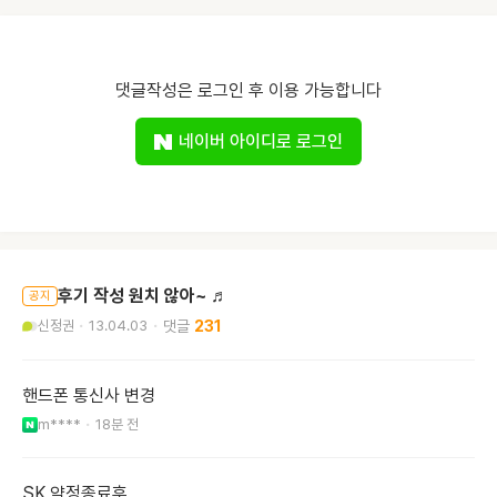
댓글작성은 로그인 후 이용 가능합니다
네이버 아이디로 로그인
후기 작성 원치 않아~ ♬
공지
신정권
13.04.03
231
핸드폰 통신사 변경
m****
18분 전
SK 약정종료후