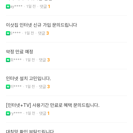
ay****
1일 전
1
이삿집 인터넷 신규 가입 문의드립니다
S****
1일 전
3
약정 만료 예정
흐****
1일 전
3
인터넷 설치 고민입니다.
미****
1일 전
3
[인터넷+TV] 사용기간 만료로 혜택 문의드립니다.
ry****
1일 전
1
대칭망 확인 부탁드립니다