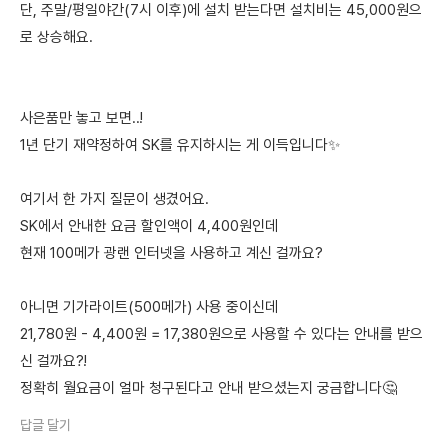
단, 주말/평일야간(7시 이후)에 설치 받는다면 설치비는 45,000원으
로 상승해요.
사은품만 놓고 보면..!
1년 단기 재약정하여 SK를 유지하시는 게 이득입니다✨
여기서 한 가지 질문이 생겼어요.
SK에서 안내한 요금 할인액이 4,400원인데
현재 100메가 광랜 인터넷을 사용하고 계신 걸까요?
아니면 기가라이트(500메가) 사용 중이신데
21,780원 - 4,400원 = 17,380원으로 사용할 수 있다는 안내를 받으
신 걸까요?!
정확히 월요금이 얼마 청구된다고 안내 받으셨는지 궁금합니다🤔
답글 달기