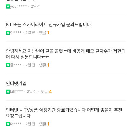
youn****
2일 전
KT 또는 스카이라이프 신규가입 문의드립니다.
아****
2일 전
1
안녕하세요 지난번에 글을 올렸는데 비공개 메모 글자수가 제한되
어 다시 질문합니다ㅠㅠ
금****
2일 전
1
인터넷가입
kill****
2일 전
4
인터넷 + TV상품 약정기간 종료되었습니다 어떤게 좋을지 추천
요청드립니다
대****
2일 전
1