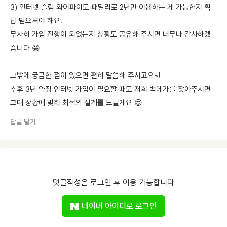
3) 인터넷 슬림 와이파이도 패밀리로 2년만 이용하는 게 가능한지 확
답 받으셔야 해요.
무사히 가입 진행이 되었는지 상황도 공유해 주시면 너무나 감사하겠
습니다 😁
그밖에 궁금한 점이 있으면 편히 말씀해 주시고요~!
추후 3년 약정 인터넷 가입이 필요할 때도 저희 백메가를 찾아주시면
그때 상황에 맞춰 최적의 설계를 드릴게요 😍
답글 달기
댓글작성은 로그인 후 이용 가능합니다
네이버 아이디로 로그인