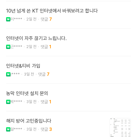
10년 넘게 쓴 KT 인터넷에서 바꿔보려고 합니다
미****
2일 전
7
인터넷이 자주 끊기고 느립니다.
근****
2일 전
1
인터넷&티비 가입
j****
3일 전
7
농막 인터넷 설치 문의
박****
3일 전
1
해지 방어 고민중입니다
알****
3일 전
3