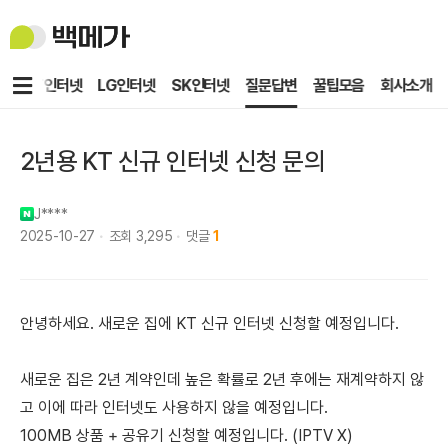
백
메
가
메
KT인터넷
LG인터넷
SK인터넷
질문답변
꿀팁모음
회사소개
뉴
2년용 KT 신규 인터넷 신청 문의
J****
2025-10-27
조회
3,295
댓글
1
안녕하세요. 새로운 집에 KT 신규 인터넷 신청할 예정입니다.
새로운 집은 2년 계약인데 높은 확률로 2년 후에는 재계약하지 않
고 이에 따라 인터넷도 사용하지 않을 예정입니다.
100MB 상품 + 공유기 신청할 예정입니다. (IPTV X)