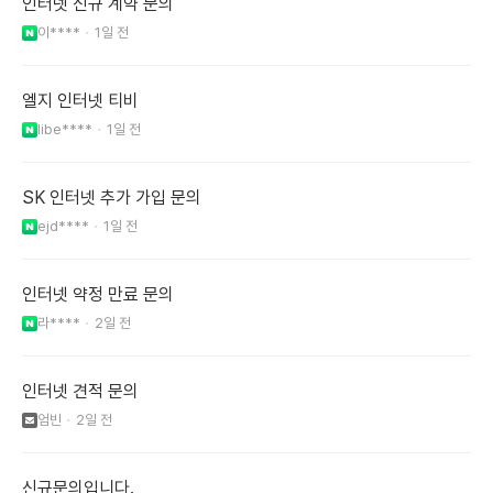
인터넷 신규 계약 문의
이****
1일 전
엘지 인터넷 티비
libe****
1일 전
SK 인터넷 추가 가입 문의
ejd****
1일 전
인터넷 약정 만료 문의
라****
2일 전
인터넷 견적 문의
엄빈
2일 전
신규문의입니다.