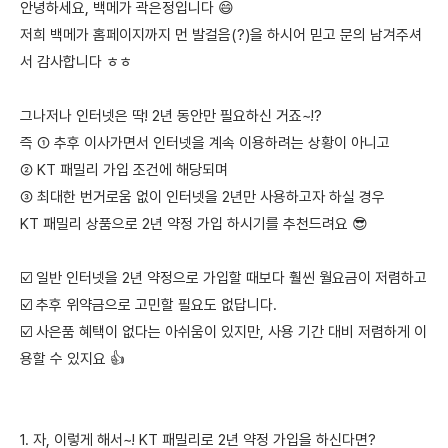
안녕하세요, 백메가 곽은정입니다 😄
저희 백메가 홈페이지까지 먼 발걸음(?)을 하시어 믿고 문의 남겨주셔
서 감사합니다 ㅎㅎ
그나저나 인터넷은 딱! 2년 동안만 필요하신 거죠~!?
즉 ① 추후 이사가면서 인터넷을 계속 이용하려는 상황이 아니고
② KT 패밀리 가입 조건에 해당되며
③ 최대한 번거로움 없이 인터넷을 2년만 사용하고자 하실 경우
KT 패밀리 상품으로 2년 약정 가입 하시기를 추천드려요 😎
☑️ 일반 인터넷을 2년 약정으로 가입할 때보다 훨씬 월요금이 저렴하고
☑️ 추후 위약금으로 고민할 필요도 없답니다.
☑️ 사은품 혜택이 없다는 아쉬움이 있지만, 사용 기간 대비 저렴하게 이
용할 수 있지요 👍
1. 자, 이렇게 해서~! KT 패밀리로 2년 약정 가입을 하신다면?