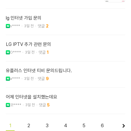
lg 인터넷 가입 문의
s****
3일 전
2
LG IPTV 추가 관련 문의
O****
3일 전
1
유플러스 인터넷 티비 문의드립니다.
a****
3일 전
9
어제 인터넷을 설치했는데요
코****
3일 전
5
1
2
3
4
5
6