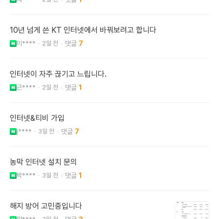
10년 넘게 쓴 KT 인터넷에서 바꿔보려고 합니다
미****
2일 전
7
인터넷이 자주 끊기고 느립니다.
근****
2일 전
1
인터넷&티비 가입
j****
3일 전
7
농막 인터넷 설치 문의
박****
3일 전
1
해지 방어 고민중입니다