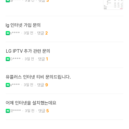
알****
3일 전
3
lg 인터넷 가입 문의
s****
3일 전
2
LG IPTV 추가 관련 문의
O****
3일 전
1
유플러스 인터넷 티비 문의드립니다.
a****
3일 전
9
어제 인터넷을 설치했는데요
코****
3일 전
5