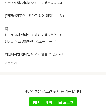
최종 판단을 기다려보시면 되겠습니다~~!!
('위면해지'란? : '위약금 없이 해지'받는 것)
3)
참고로 3사 인터넷 + 티비 = 해지위약금은
평균... 최소 30만원대 정도는 나온답니다;;;
위면해지만 된다면 이보다 좋을 수 없지요!!
답글 달기
댓글작성은 로그인 후 이용 가능합니다
네이버 아이디로 로그인