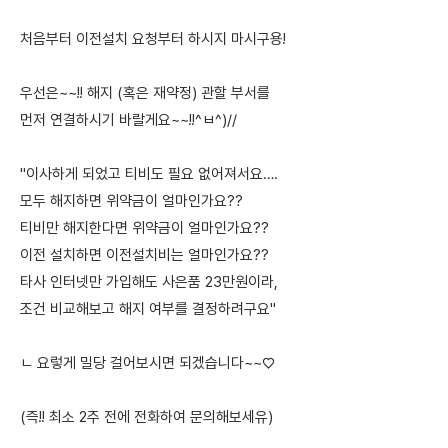
처음부터 이전설치 요청부터 하시지 마시구용!
우선은~~!! 해지 (혹은 재약정) 관할 부서를
먼저 연결하시기 바랄게요~~!!^ㅂ^)//
"이사하게 되었고 티비도 필요 없어져서요….
모두 해지하면 위약금이 얼마인가요??
티비만 해지한다면 위약금이 얼마인가요??
이전 설치하면 이전설치비는 얼마인가요??
타사 인터넷만 가입해도 사은품 23만원이라,
조건 비교해보고 해지 여부를 결정하려구요"
ㄴ 요렇게 밀당 걸어보시면 되겠습니다~~♡
(즉!! 최소 2주 전에 전화하여 문의해보세유)