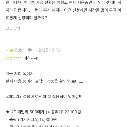
안 나네요. 아무튼 가입 현황은 이렇고 현재 사용중인 건 인터넷 베이직
이라고 뜹니다. 그런데 혹시 해지나 이전 신청하면 시간을 많이 두고 여
유롭게 신청해야 할까요?
답글 달기
운영진
이루다
2025-10-16
@슈****
아하~~!!
지금 저희 쪽에서,
현재 이용 중이신 고객님 상품을 확인해 보니….
<패밀리> 결합이 여전히 잘 적용되어 있어유!!
★ KT 패밀리 500메가 (+ 공유기) 23,100원
+ 슬림 (기가지니A) 14,300원