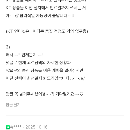
KT 상품을 해지하고 타사로 갈아타시는 것보다!
KT 상품을 이전 설치해서 만료일까지 쓰시는 게
가~~장 합리적일 가능성이 높답니다~~!!
(KT 인터넷은 : 어디든 품질 걱정도 거의 없구용)
3)
해서~~!! 언제든지~~!!
댓글로 현재 고객님댁의 자세한 상황과
앞으로의 통신 상품들 이용 계획을 알려주시면
어떤 선택이 최선일지 봐드리겠습니다!!>ㅂ<)//
댓글 꼭 남겨주시겠어용~~?! 기다릴게요~~♡
답글 달기
슈****
2025-10-16