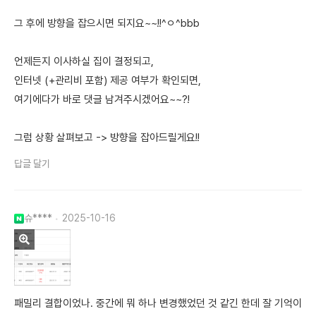
그 후에 방향을 잡으시면 되지요~~!!^ㅇ^bbb
언제든지 이사하실 집이 결정되고,
인터넷 (+관리비 포함) 제공 여부가 확인되면,
여기에다가 바로 댓글 남겨주시겠어요~~?!
그럼 상황 살펴보고 -> 방향을 잡아드릴게요!!
답글 달기
슈****
2025-10-16
패밀리 결합이었나. 중간에 뭐 하나 변경했었던 것 같긴 한데 잘 기억이