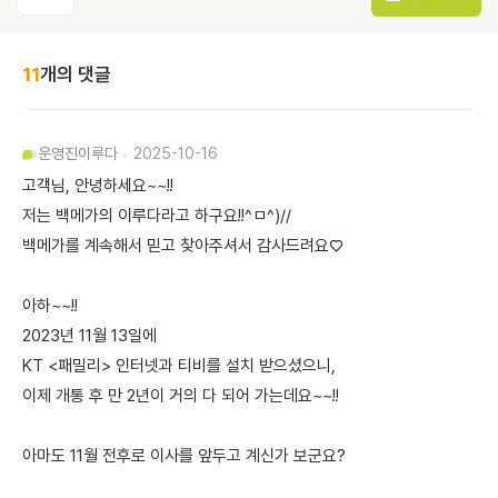
11
개의 댓글
운영진
이루다
2025-10-16
고객님, 안녕하세요~~!!
저는 백메가의 이루다라고 하구요!!^ㅁ^)//
백메가를 계속해서 믿고 찾아주셔서 감사드려요♡
아하~~!!
2023년 11월 13일에
KT <패밀리> 인터넷과 티비를 설치 받으셨으니,
이제 개통 후 만 2년이 거의 다 되어 가는데요~~!!
아마도 11월 전후로 이사를 앞두고 계신가 보군요?