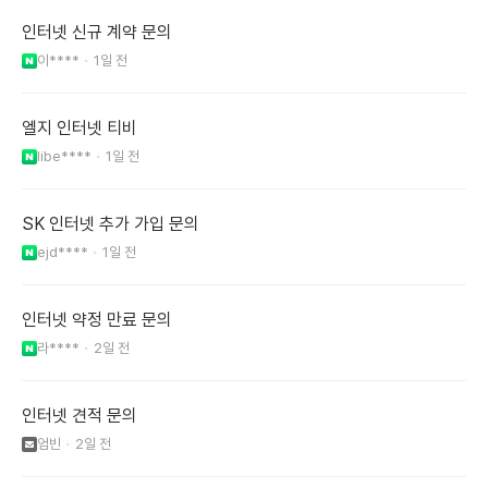
인터넷 신규 계약 문의
이****
1일 전
엘지 인터넷 티비
libe****
1일 전
SK 인터넷 추가 가입 문의
ejd****
1일 전
인터넷 약정 만료 문의
라****
2일 전
인터넷 견적 문의
엄빈
2일 전