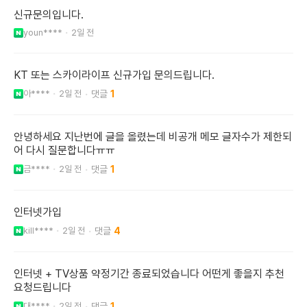
신규문의입니다.
youn****
2일 전
KT 또는 스카이라이프 신규가입 문의드립니다.
아****
2일 전
1
안녕하세요 지난번에 글을 올렸는데 비공개 메모 글자수가 제한되
어 다시 질문합니다ㅠㅠ
금****
2일 전
1
인터넷가입
kill****
2일 전
4
인터넷 + TV상품 약정기간 종료되었습니다 어떤게 좋을지 추천
요청드립니다
대****
2일 전
1