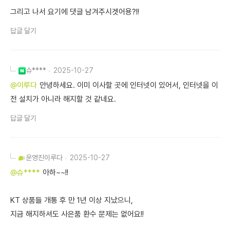
그리고 나서 요기에 댓글 남겨주시겟어용?!!
답글 달기
슈****
2025-10-27
@이루다
안녕하세요. 이미 이사할 곳에 인터넷이 있어서, 인터넷을 이
전 설치가 아니라 해지할 것 같네요.
답글 달기
운영진
이루다
2025-10-27
@슈****
아하~~!!
KT 상품들 개통 후 만 1년 이상 지났으니,
지금 해지하셔도 사은품 환수 문제는 없어요!!