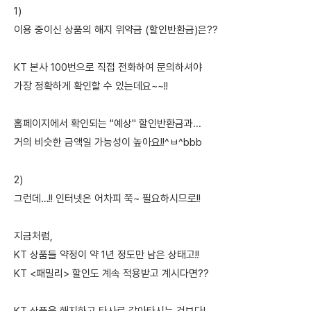
1)
이용 중이신 상품의 해지 위약금 (할인반환금)은??
KT 본사 100번으로 직접 전화하여 문의하셔야
가장 정확하게 확인할 수 있는데요~~!!
홈페이지에서 확인되는 "예상" 할인반환금과...
거의 비슷한 금액일 가능성이 높아요!!^ㅂ^bbb
2)
그런데…!! 인터넷은 어차피 쭉~ 필요하시므로!!
지금처럼,
KT 상품들 약정이 약 1년 정도만 남은 상태고!!
KT <패밀리> 할인도 계속 적용받고 계시다면??