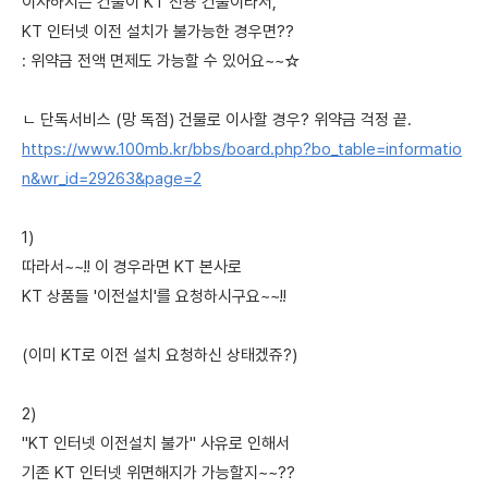
이사하시는 건물이 KT 전용 건물이라서,
KT 인터넷 이전 설치가 불가능한 경우면??
: 위약금 전액 면제도 가능할 수 있어요~~☆
ㄴ 단독서비스 (망 독점) 건물로 이사할 경우? 위약금 걱정 끝.
https://www.100mb.kr/bbs/board.php?bo_table=informatio
n&wr_id=29263&page=2
1)
따라서~~!! 이 경우라면 KT 본사로
KT 상품들 '이전설치'를 요청하시구요~~!!
(이미 KT로 이전 설치 요청하신 상태겠쥬?)
2)
"KT 인터넷 이전설치 불가" 사유로 인해서
기존 KT 인터넷 위면해지가 가능할지~~??