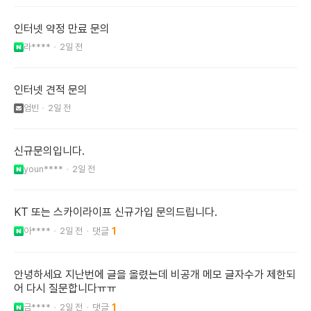
인터넷 약정 만료 문의
라****
2일 전
인터넷 견적 문의
엄빈
2일 전
신규문의입니다.
youn****
2일 전
KT 또는 스카이라이프 신규가입 문의드립니다.
아****
2일 전
1
안녕하세요 지난번에 글을 올렸는데 비공개 메모 글자수가 제한되
어 다시 질문합니다ㅠㅠ
금****
2일 전
1