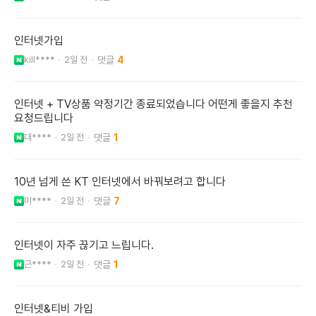
인터넷가입
kill****
2일 전
4
인터넷 + TV상품 약정기간 종료되었습니다 어떤게 좋을지 추천
요청드립니다
대****
2일 전
1
10년 넘게 쓴 KT 인터넷에서 바꿔보려고 합니다
미****
2일 전
7
인터넷이 자주 끊기고 느립니다.
근****
2일 전
1
인터넷&티비 가입