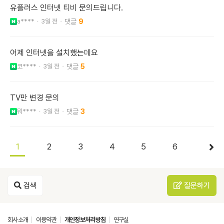
유플러스 인터넷 티비 문의드립니다.
a****
3일 전
9
어제 인터넷을 설치했는데요
코****
3일 전
5
TV만 변경 문의
뭐****
3일 전
3
1
2
3
4
5
6
검색
질문하기
회사소개
이용약관
개인정보처리방침
연구실