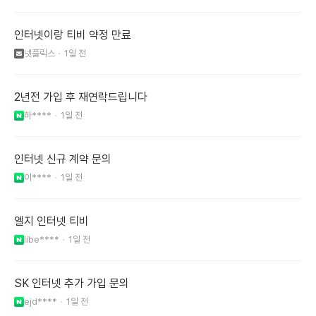
인터넷이랑 티비 약정 만료
넷플릭스
1일 전
2년전 가입 후 재연락드립니다
하****
1일 전
인터넷 신규 계약 문의
이****
1일 전
엘지 인터넷 티비
libe****
1일 전
SK 인터넷 추가 가입 문의
ejd****
1일 전