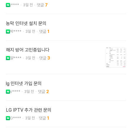
j****
3일 전
7
농막 인터넷 설치 문의
박****
3일 전
1
해지 방어 고민중입니다
알****
3일 전
3
lg 인터넷 가입 문의
s****
3일 전
2
LG IPTV 추가 관련 문의
O****
3일 전
1