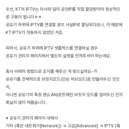
우선, KT의 IPTV는 타사와 달리 공인IP를 직접 할당받아야 정상적으
로 구동이 됩니다ㅎㅎ
공유기 하위에 IPTV를 연결할 경우 사설IP로 할당되다보니, 이 때문에
KT IPTV가 작동하지 않았던 거죠.
따라서, 공유기 하위에 IPTV 셋톱박스를 연결하실 경우
공유기 관리자 페이지에서 별도의 설정을 만져주셔야 하는데요.
혹시 아래의 방법으로 조치를 해주신 게 맞으실까요~?!
공유기를 전체적으로 브릿지모드(단순 허브모드)로 만들어두신 것인
지,
아니면 공유기의 특정 랜(LAN)포트에만 브릿지 모드를 걸어두신 건지
확실치 않아 여쭙습니다.
※ 공유기 관리자 페이지 내에서
기타 (혹은 네트워크[Network]) → 고급[Advanced] → IPTV (혹