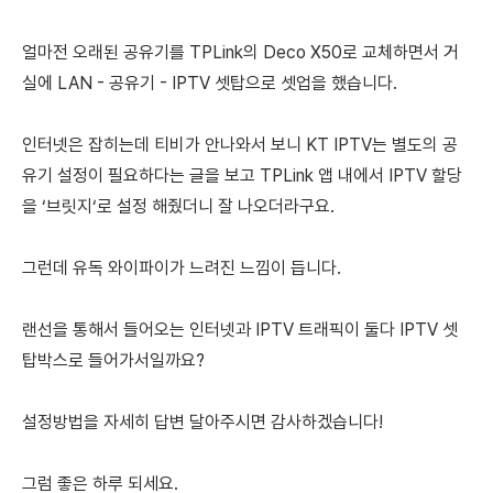
얼마전 오래된 공유기를 TPLink의 Deco X50로 교체하면서 거
실에 LAN - 공유기 - IPTV 셋탑으로 셋업을 했습니다.
인터넷은 잡히는데 티비가 안나와서 보니 KT IPTV는 별도의 공
유기 설정이 필요하다는 글을 보고 TPLink 앱 내에서 IPTV 할당
을 ‘브릿지‘로 설정 해줬더니 잘 나오더라구요.
그런데 유독 와이파이가 느려진 느낌이 듭니다.
랜선을 통해서 들어오는 인터넷과 IPTV 트래픽이 둘다 IPTV 셋
탑박스로 들어가서일까요?
설정방법을 자세히 답변 달아주시면 감사하겠습니다!
그럼 좋은 하루 되세요.