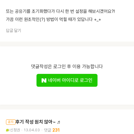
또는 공유기를 초기화했다가 다시 한 번 설정을 해보시겠어요?!
가끔 이런 원초적인(?) 방법이 먹힐 때가 있답니다 +_+
답글 달기
댓글작성은 로그인 후 이용 가능합니다
네이버 아이디로 로그인
후기 작성 원치 않아~ ♬
공지
신정권
13.04.03
231