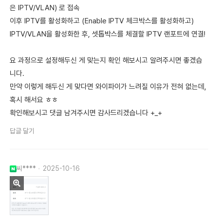
은 IPTV/VLAN) 로 접속
이후 IPTV를 활성화하고 (Enable IPTV 체크박스를 활성화하고)
IPTV/VLAN을 활성화한 후, 셋톱박스를 체결할 IPTV 랜포트에 연결!
요 과정으로 설정해두신 게 맞는지 확인 해보시고 알려주시면 좋겠습
니다.
만약 이렇게 해두신 게 맞다면 와이파이가 느려질 이유가 전혀 없는데,
혹시 해서요 ㅎㅎ
확인해보시고 댓글 남겨주시면 감사드리겠습니다 +_+
답글 달기
씨****
2025-10-16