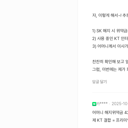
자, 이렇게 해서~! 
1) SK 해지 시 위
2) 사용 중인 KT 
3) 어머니께서 이사
찬찬히 확인해 보고 
그럼, 이번에는 제가
답글 달기
카****
2025-10
어머니 해지위약금 42
제 KT 결합 = 프리