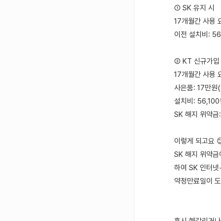
① SK 유지 시
17개월간 사용 요
이전 설치비: 56
② KT 신규가입
17개월간 사용 요
사은품: 17만원
설치비: 56,10
SK 해지 위약금:
이렇게 되고요 
SK 해지 위약
하여 SK 인터
약정만료일이 도