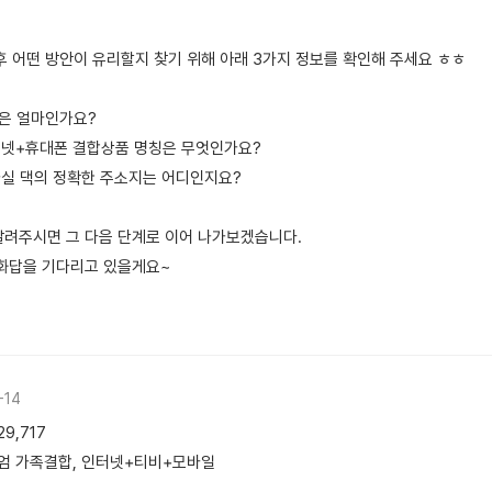
추후 어떤 방안이 유리할지 찾기 위해 아래 3가지 정보를 확인해 주세요 ㅎㅎ
약금은 얼마인가요?
인터넷+휴대폰 결합상품 명칭은 무엇인가요?
가실 댁의 정확한 주소지는 어디인지요?
알려주시면 그 다음 단계로 이어 나가보겠습니다.
 화답을 기다리고 있을게요~
-14
9,717
미엄 가족결합, 인터넷+티비+모바일