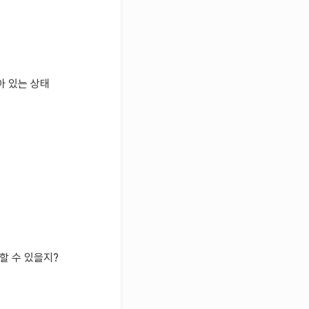
아 있는 상태
할 수 있을지?