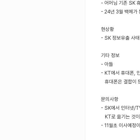
- 어머님 기존 SK
- 24년 3월 백메가
현상황
- SK 정보유출 사
기타 정보
- 아들
- KT에서 휴대폰, 
휴대폰은 결합이 5
문의사항
- SK에서 인터넷/
KT로 옮기는 것이 
- 11월초 이사예정