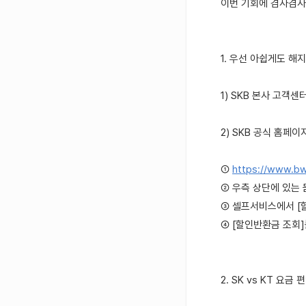
이번 기회에 겸사겸사
1. 우선 아쉽게도 해
1) SKB 본사 고객
2) SKB 공식 홈페
①
https://www.bw
② 우측 상단에 있는
③ 셀프서비스에서 [
④ [할인반환금 조회]
2. SK vs KT 요