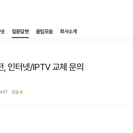
터넷
질문답변
꿀팁모음
회사소개
, 인터넷/IPTV 교체 문의
,447
댓글
4