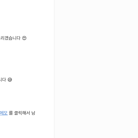
드리겠습니다 😍
다 😅
 메모
를 클릭해서 남