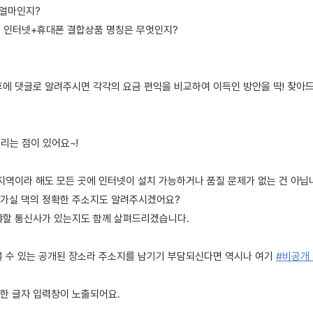
이 얼마인지?
KT 인터넷+휴대폰 결합상품 명칭은 무엇인지?
후에 댓글로 알려주시면 각각의 요금 편익을 비교하여 이득인 방안을 딱! 찾아
걸리는 점이 있어요~!
지역이라 해도 모든 곳에 인터넷이 설치 가능하거나 품질 문제가 없는 건 아닙니
가실 댁의 정확한 주소지도 알려주시겠어요?
야할 통신사가 있는지도 함께 살펴드리겠습니다.
볼 수 있는 공개된 장소라 주소지를 남기기 부담되신다면 역시나 여기
#비공개
한 글자 입력창이 노출되어요.