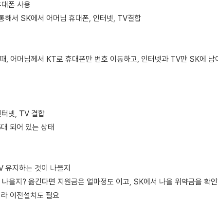
 휴대폰 사용
 통해서 SK에서 어머님 휴대폰, 인터넷, TV결합
태때, 어머님께서 KT로 휴대폰만 번호 이동하고, 인터넷과 TV만 SK에 남
인터넷, TV 결합
대 되어 있는 상태
TV 유지하는 것이 나을지
나을지? 옮긴다면 지원금은 얼마정도 이고, SK에서 나올 위약금을 확인
이라 이전설치도 필요