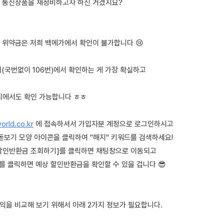
 통신상품을 재정비하고자 하신 거겠지요?
지 위약금은 저희 백메가에서 확인이 불가합니다 😢
센터(국번없이 106번)에서 확인하는 게 가장 확실하고
이지에서도 확인 가능합니다 ㅎㅎ
orld.co.kr
에 접속하셔서 가입자분 계정으로 로그인하시고
 돋보기 모양 아이콘을 클릭하여 "해지" 키워드를 검색하세요!
할인반환금 조회하기]를 클릭하면 채팅창으로 이동되고
를 클릭하면 예상 할인반환금을 확인할 수 있을 겁니다 😎
금 편익을 비교해 보기 위해서 아래 2가지 정보가 필요합니다.