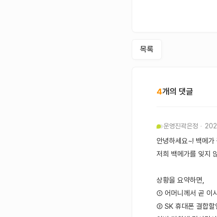
목록
4
개의 댓글
운영진
곽은정
202
안녕하세요~! 백메가
저희 백메가를 잊지 
상황을 요약하면,
① 어머니께서 곧 이
② SK 휴대폰 결합할