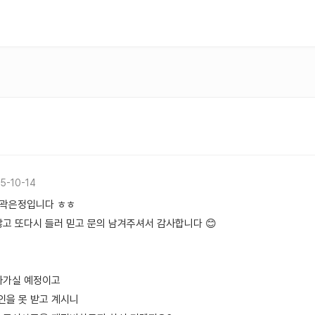
5-10-14
 곽은정입니다 ㅎㅎ
않고 또다시 들러 믿고 문의 남겨주셔서 감사합니다 😊
사가실 예정이고
인을 못 받고 계시니