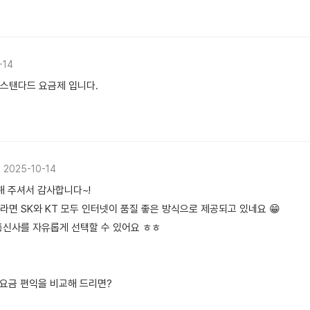
-14
 스탠다드 요금제 입니다.
2025-10-14
해 주셔서 감사합니다~!
면 SK와 KT 모두 인터넷이 품질 좋은 방식으로 제공되고 있네요 😁
통신사를 자유롭게 선택할 수 있어요 ㅎㅎ
 요금 편익을 비교해 드리면?