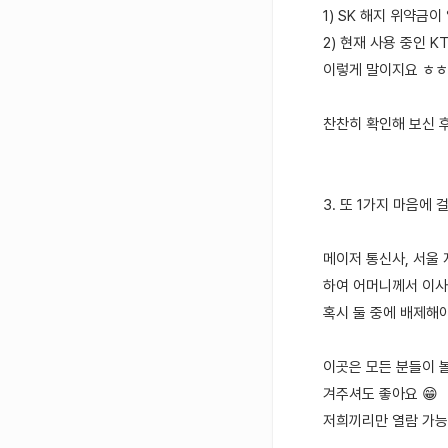
1) SK 해지 위약금
2) 현재 사용 중인 
이렇게 말이지요 ㅎㅎ
찬찬히 확인해 보신 
3. 또 1가지 마음에 
메이저 통신사, 서울 
하여 어머니께서 이사
혹시 둘 중에 배제해
이곳은 모든 분들이 
겨주셔도 좋아요 😁
저희끼리만 열람 가능