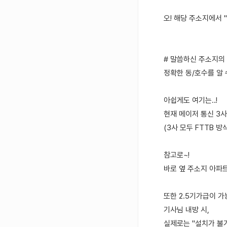
오! 해당 주소지에서 
# 말씀하신 주소지의 
정확한 동/호수를 알 
아쉽게도 여기는..!
현재 메이저 통신 3사
(3사 모두 FTTB 
참고로~!
바로 옆 주소지 아파트
또한 2.5기가급이 
기사님 내방 시,
실제로는 "설치가 불가