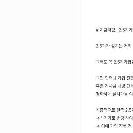
# 지금처럼.. 2.5
2.5기가 설치는 거의
그래도 꼭 2.5기가급
그럼 인터넷 가입 진행
혹은 기사님 내방 단
정확하게 설치가능 여
최종적으로 결국 2.
→ '1기가로 변경'하
→ 아예 가입 진행 건