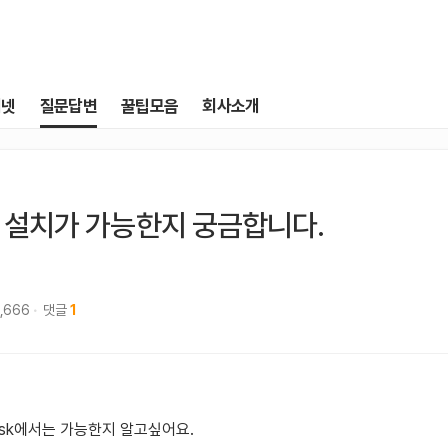
터넷
질문답변
꿀팁모음
회사소개
기가 설치가 가능한지 궁금합니다.
,666
댓글
1
가 sk에서는 가능한지 알고싶어요.