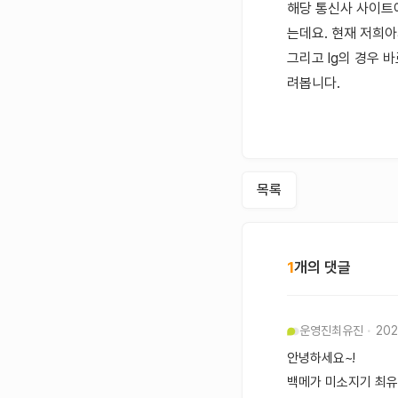
해당 통신사 사이트에
는데요. 현재 저희
그리고 lg의 경우 
려봅니다.
목록
1
개의 댓글
운영진
최유진
202
안녕하세요~!
백메가 미소지기 최