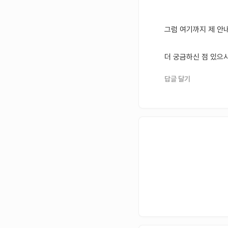
그럼 여기까지 제 안
더 궁금하신 점 있으
답글 달기