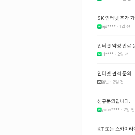
SK 인터넷 추가 
ejd****
1일 전
인터넷 약정 만료 
라****
2일 전
인터넷 견적 문의
엄빈
2일 전
신규문의입니다.
youn****
2일 전
KT 또는 스카이라