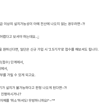
기가급 이상의 설치가능성이 아예 전산에 나오지 않는 경우라면~?!
 어렵다고 보셔야 하는데요..;;
을 원하신다면, 일단은 신규 가입 시 '2.5기가'로 접수를 해보셔도 됩니다.
(접수) 단계에서,
계에서,
부를 가릴 수 있게 되고요.
5기가 설치가 불가능하다고 판정 나오게 된다면~?!
여 진행하시거나?
 자체를 '취소'하셔도! 무방하니까요!^~^*