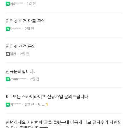
ejd****
1일 전
인터넷 약정 만료 문의
라****
2일 전
인터넷 견적 문의
엄빈
2일 전
신규문의입니다.
youn****
2일 전
KT 또는 스카이라이프 신규가입 문의드립니다.
아****
2일 전
1
안녕하세요 지난번에 글을 올렸는데 비공개 메모 글자수가 제한되