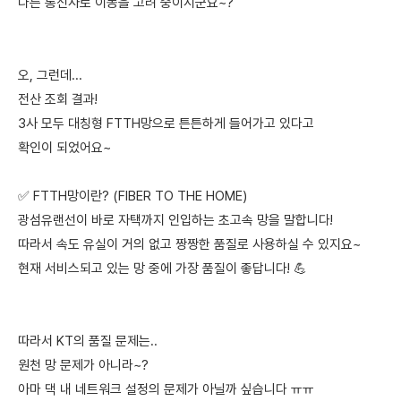
다른 통신사로 이동을 고려 중이시군요~?
오, 그런데...
전산 조회 결과!
3사 모두 대칭형 FTTH망으로 튼튼하게 들어가고 있다고
확인이 되었어요~
✅ FTTH망이란? (FIBER TO THE HOME)
광섬유랜선이 바로 자택까지 인입하는 초고속 망을 말합니다!
따라서 속도 유실이 거의 없고 짱짱한 품질로 사용하실 수 있지요~
현재 서비스되고 있는 망 중에 가장 품질이 좋답니다! 💪
따라서 KT의 품질 문제는..
원천 망 문제가 아니라~?
아마 댁 내 네트워크 설정의 문제가 아닐까 싶습니다 ㅠㅠ