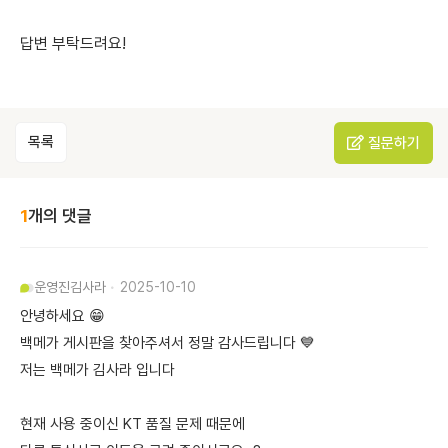
답변 부탁드려요!
목록
질문하기
1
개의 댓글
운영진
김사라
2025-10-10
안녕하세요 😁
백메가 게시판을 찾아주셔서 정말 감사드립니다 💙
저는 백메가 김사라 입니다
현재 사용 중이신 KT 품질 문제 때문에