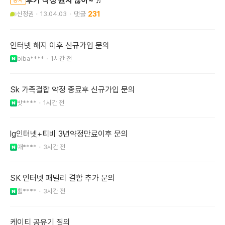
후기 작성 원치 않아~ ♬
공지
신정권
13.04.03
231
인터넷 해지 이후 신규가입 문의
biba****
1시간 전
Sk 가족결합 약정 종료후 신규가입 문의
밧****
1시간 전
lg인터넷+티비 3년약정만료이후 문의
애****
3시간 전
SK 인터넷 패밀리 결합 추가 문의
휠****
3시간 전
케이티 공유기 질의