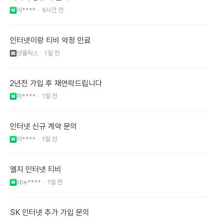
이****
6시간 전
인터넷이랑 티비 약정 만료
넷플릭스
1일 전
2년전 가입 후 재연락드립니다
하****
1일 전
인터넷 신규 계약 문의
이****
1일 전
엘지 인터넷 티비
libe****
1일 전
SK 인터넷 추가 가입 문의