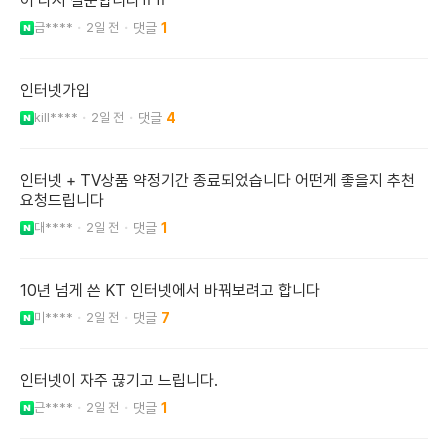
어 다시 질문합니다ㅠㅠ
금****
2일 전
1
인터넷가입
kill****
2일 전
4
인터넷 + TV상품 약정기간 종료되었습니다 어떤게 좋을지 추천
요청드립니다
대****
2일 전
1
10년 넘게 쓴 KT 인터넷에서 바꿔보려고 합니다
미****
2일 전
7
인터넷이 자주 끊기고 느립니다.
근****
2일 전
1