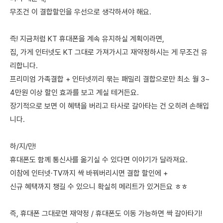
무조건 이 결합할인을 우선으로 생각하셔야 해요.
즉! 지금처럼 KT 휴대폰을 계속 유지하실 계획이라면,
집, 가게 인터넷도 KT 그대로 가져가시고 재약정하시는 게 무조건 유
리합니다.
프리미엄 가족결합 + 인터넷끼리 묶는 패밀리 결합으로만 최소 월 3~
4만원 이상 할인 효과를 보고 계실 테거든요.
장기적으로 보면 이 혜택을 버리고 타사로 갈아타는 건 오히려 손해입
니다.
하/지/만!
휴대폰도 함께 통신사를 옮기실 수 있다면 이야기가 달라져요.
이참에 인터넷·TV까지 싹 바꿔버리시면 결합 할인에 +
신규 혜택까지 챙길 수 있으니 확실히 메리트가 있거든요 ㅎㅎ
즉, 휴대폰 그대로면 재약정 / 휴대폰도 이동 가능하면 싹 갈아타기!