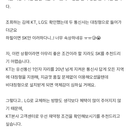
다.
조회하는 김에 KT, LG도 확인했는데 두 통신사는 대칭형으로 들어가
더군요
하필이면 SK만 이러하다니..! 너무 속상하네유 ㅠㅠ🥲😭
자, 이런 상황이라면 아무리 좋은 조건이라 할 지라도 SK를 추천드리
기 어렵습니다.
KT는 유선통신 1인자 자리를 20년 넘게 지켜온 통신사 답게 모든 지역
에 대칭형을 지원해, 지금껏 품질 문제없이 이용해오셨을텐데
비대칭형으로 설치받게 되면 역체감이 심하실 거에요.
그렇다고.. LG로 교체하는 방향도 생각보다 혜택이 많이 주어지지 않
기 때문에,
KT본사 고객센터로 우선 재약정 조건을 확인해보시기를 추천드리고
싶습니다.