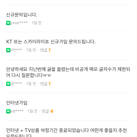
신규문의입니다.
youn****
1일 전
KT 또는 스카이라이프 신규가입 문의드립니다.
아****
1일 전
1
안녕하세요 지난번에 글을 올렸는데 비공개 메모 글자수가 제한되
어 다시 질문합니다ㅠㅠ
금****
1일 전
1
인터넷가입
kill****
1일 전
4
인터넷 + TV상품 약정기간 종료되었습니다 어떤게 좋을지 추천
요청드립니다