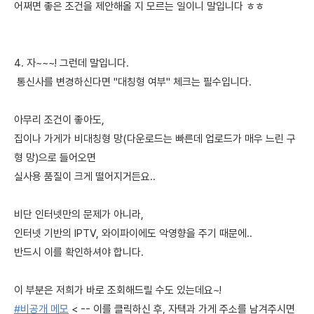
어쩌면 좋은 조건을 제안해올 지 모르는 일이니 말입니다 ㅎㅎ
4. 자~~~! 그런데 말입니다.
통신사를 변경하신다면 "대칭형 여부" 체크는 필수입니다.
아무리 조건이 좋아도,
집이나 가게가 비대칭형 망(다운로드는 빠른데 업로드가 매우 느린 구
형 망)으로 들어오면
실사용 품질이 크게 떨어지거든요..
비단 인터넷만의 문제가 아니라,
인터넷 기반의 IPTV, 와이파이에도 악영향을 주기 때문에..
반드시 이를 확인하셔야 합니다.
이 부분은 저희가 바로 조회해드릴 수도 있는데요~!
#비공개 메모
< -- 이를 클릭하신 후, 자택과 가게 주소를 남겨주시면