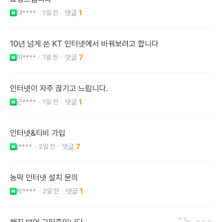
대****
1일 전
1
10년 넘게 쓴 KT 인터넷에서 바꿔보려고 합니다
미****
1일 전
7
인터넷이 자주 끊기고 느립니다.
근****
1일 전
1
인터넷&티비 가입
j****
2일 전
7
농막 인터넷 설치 문의
박****
2일 전
1