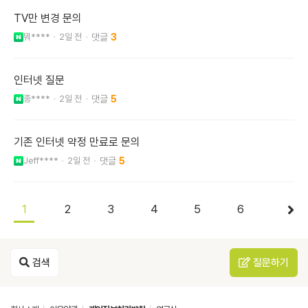
TV만 변경 문의
뭐****
2일 전
3
인터넷 질문
종****
2일 전
5
기존 인터넷 약정 만료로 문의
Jeff****
2일 전
5
1
2
3
4
5
6
검색
질문하기