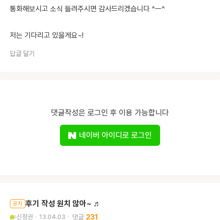
통화해보시고 소식 들려주시면 감사드리겠습니다 ^ㅡ^
저는 기다리고 있을게요~!
답글 달기
댓글작성은 로그인 후 이용 가능합니다
네이버 아이디로 로그인
후기 작성 원치 않아~ ♬
공지
신정권
13.04.03
231