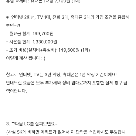
유심 교체비 : 휴대폰 1대당 7,700원 (1회)
※ 인터넷 2회선, TV 1대, 전화 3대, 휴대폰 3대의 가입 조건을 종합해
보면~?!
- 월요금 합계: 199,700원
- 사은품 합계: 1,330,000원
- 초기 비용(설치비+유심비): 149,600원 (1회)
이렇게 계산 됩니다 : )
참고로 인터넷, TV는 3년 약정, 휴대폰은 1년 약정 기준이에요!
안내드린 요금은 모두 부가세와 장비 임대료까지 포함한 실제 청구 금
액이랍니다.
3. 그다음 LG를 살펴보면요~
(사실 SK에 비하면 메리트가 없어서 이 단락은 스킵하셔도 무방합니