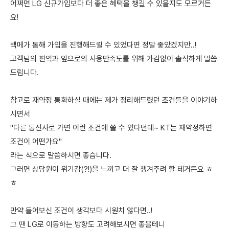
어쩌면 LG 신규가입보다 더 좋은 혜택을 챙길 수 있을지도 모르거든
요!
백메가 통해 가입을 진행해드릴 수 있었다면 정말 좋았겠지만..!
고객님의 편익과 앞으로의 사용만족도를 위해 가감없이 솔직하게 말씀
드립니다.
참고로 재약정 통화하실 때에는 제가 정리해드렸던 조건들을 이야기하
시면서
"다른 통신사로 가면 이런 조건에 쓸 수 있다던데~ KT는 재약정하면
조건이 어떤가요"
라는 식으로 말씀하시면 좋습니다.
그러면 상담원이 위기감(?!)을 느끼고 더 잘 챙겨주려 할 테거든요 ㅎ
ㅎ
만약 들어보신 조건이 생각보다 시원치 않다면..!
그 땐 LG로 이동하는 방향도 고려해보시면 좋을테니