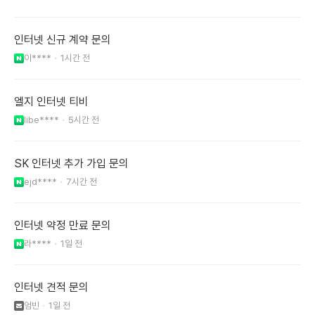
인터넷 신규 계약 문의
이****
1시간 전
엘지 인터넷 티비
libe****
5시간 전
SK 인터넷 추가 가입 문의
ejd****
7시간 전
인터넷 약정 만료 문의
라****
1일 전
인터넷 견적 문의
엄빈
1일 전