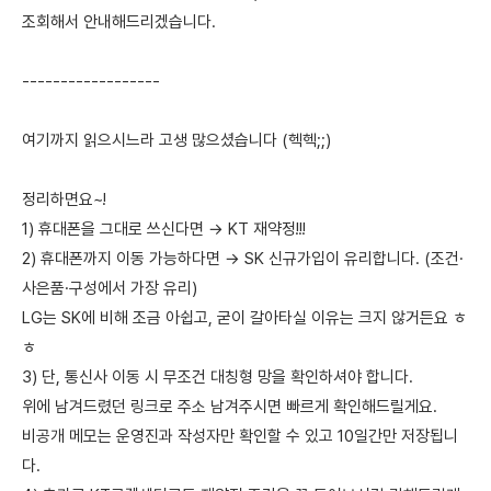
조회해서 안내해드리겠습니다.
------------------
여기까지 읽으시느라 고생 많으셨습니다 (헥헥;;)
정리하면요~!
1) 휴대폰을 그대로 쓰신다면 → KT 재약정!!!
2) 휴대폰까지 이동 가능하다면 → SK 신규가입이 유리합니다. (조건·
사은품·구성에서 가장 유리)
LG는 SK에 비해 조금 아쉽고, 굳이 갈아타실 이유는 크지 않거든요 ㅎ
ㅎ
3) 단, 통신사 이동 시 무조건 대칭형 망을 확인하셔야 합니다.
위에 남겨드렸던 링크로 주소 남겨주시면 빠르게 확인해드릴게요.
비공개 메모는 운영진과 작성자만 확인할 수 있고 10일간만 저장됩니
다.