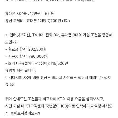
휴대폰 사은품 : 12만원 + 5만원
유심 교체비 : 휴대폰 1대당 7,700원 (1회)
※ 인터넷 2회선, TV 1대, 전화 3대, 휴대폰 3대의 가입 조건을 종합해
보면~?!
- 월요금 합계: 202,300원
- 사은품 합계: 780,000원
- 초기 비용(설치비+유심비): 115,500원
요렇게 계산 됩니다.
보시다시피 SK에 비해 요금도 비싸고 사은품도 적어서 메리트가 적지
요 😅
위에 안내드린 조건들과 비교하여 KT의 이용 요금을 살펴보시고,
시간 되실 때 KT고객센터(국번없이 100)으로 연락하여 재약정 혜택도
꼭! 들어보시겠어요~?!