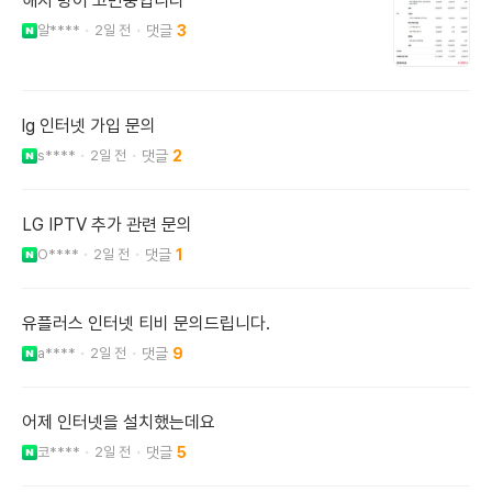
해지 방어 고민중입니다
알****
2일 전
3
lg 인터넷 가입 문의
s****
2일 전
2
LG IPTV 추가 관련 문의
O****
2일 전
1
유플러스 인터넷 티비 문의드립니다.
a****
2일 전
9
어제 인터넷을 설치했는데요
코****
2일 전
5