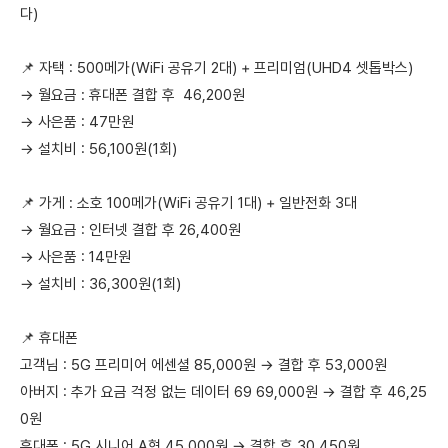
다)
📌 자택 : 500메가(WiFi 공유기 2대) + 프리미엄(UHD4 셋톱박스)
→ 월요금 : 휴대폰 결합 후 46,200원
→ 사은품 : 47만원
→ 설치비 : 56,100원(1회)
📌 가게 : 소호 100메가(WiFi 공유기 1대) + 일반전화 3대
→ 월요금 : 인터넷 결합 후 26,400원
→ 사은품 : 14만원
→ 설치비 : 36,300원(1회)
📌 휴대폰
고객님 : 5G 프리미어 에센셜 85,000원 → 결합 후 53,000원
아버지 : 추가 요금 걱정 없는 데이터 69 69,000원 → 결합 후 46,25
0원
휴대폰 : 5G 시니어 A형 45,000원 → 결합 후 30,450원