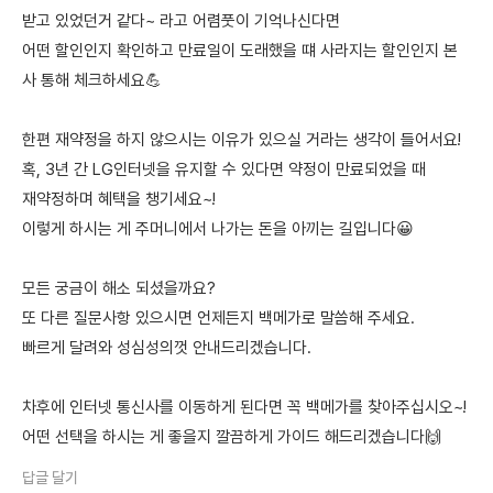
받고 있었던거 같다~ 라고 어렴풋이 기억나신다면
어떤 할인인지 확인하고 만료일이 도래했을 떄 사라지는 할인인지 본
사 통해 체크하세요💪
한편 재약정을 하지 않으시는 이유가 있으실 거라는 생각이 들어서요!
혹, 3년 간 LG인터넷을 유지할 수 있다면 약정이 만료되었을 때
재약정하며 혜택을 챙기세요~!
이렇게 하시는 게 주머니에서 나가는 돈을 아끼는 길입니다😀
모든 궁금이 해소 되셨을까요?
또 다른 질문사항 있으시면 언제든지 백메가로 말씀해 주세요.
빠르게 달려와 성심성의껏 안내드리겠습니다.
차후에 인터넷 통신사를 이동하게 된다면 꼭 백메가를 찾아주십시오~!
어떤 선택을 하시는 게 좋을지 깔끔하게 가이드 해드리겠습니다🙌
답글 달기