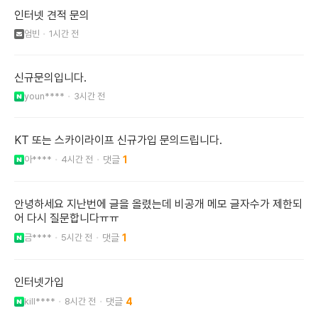
인터넷 견적 문의
엄빈
1시간 전
신규문의입니다.
youn****
3시간 전
KT 또는 스카이라이프 신규가입 문의드립니다.
아****
4시간 전
1
안녕하세요 지난번에 글을 올렸는데 비공개 메모 글자수가 제한되
어 다시 질문합니다ㅠㅠ
금****
5시간 전
1
인터넷가입
kill****
8시간 전
4