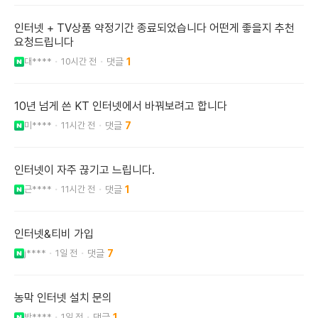
인터넷 + TV상품 약정기간 종료되었습니다 어떤게 좋을지 추천
요청드립니다
대****
10시간 전
1
10년 넘게 쓴 KT 인터넷에서 바꿔보려고 합니다
미****
11시간 전
7
인터넷이 자주 끊기고 느립니다.
근****
11시간 전
1
인터넷&티비 가입
j****
1일 전
7
농막 인터넷 설치 문의
박****
1일 전
1