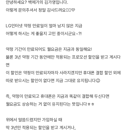
안녕하세요? 백메가의 김가영입니다.
이렇게 문의주셔서 정말 감사드려요🙇‍♀️💛
LG인터넷 약정 만료일이 얼마 남지 않은 지금
어떻게 하시는 게 좋을지 고민 중이시군요~?!
약정 기간이 만료되어도 월요금은 지금과 동일해요!
물론 3년 약정 기간 동안에만 적용되는 프로모션 할인을 받고 계시다
면
이 할인은 약정이 만료되자마자 사라지겠지만 휴대폰 결합 할인 외에
따로 받으시는 할인이 없다면 지금 그대로 유지됩니다😉
즉, 약정이 만료되고 휴대폰은 지금과 똑같이 결합해 두신다면
월요금도 상승하는 거 없이 유지된다는 뜻입니다ㅎㅎ
위에서 말씀드렸지만 가입하실 때
딱 3년만 적용되는 할인을 받고 계시거나,