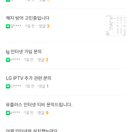
해지 방어 고민중입니다
알****
1일 전
3
lg 인터넷 가입 문의
s****
1일 전
2
LG IPTV 추가 관련 문의
O****
1일 전
1
유플러스 인터넷 티비 문의드립니다.
a****
1일 전
9
어제 인터넷을 설치했는데요