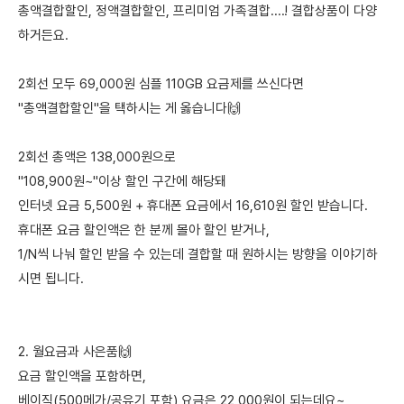
총액결합할인, 정액결합할인, 프리미엄 가족결합....! 결합상품이 다양
하거든요.
2회선 모두 69,000원 심플 110GB 요금제를 쓰신다면
"총액결합할인"을 택하시는 게 옳습니다🙌
2회선 총액은 138,000원으로
"108,900원~"이상 할인 구간에 해당돼
인터넷 요금 5,500원 + 휴대폰 요금에서 16,610원 할인 받습니다.
휴대폰 요금 할인액은 한 분께 몰아 할인 받거나,
1/N씩 나눠 할인 받을 수 있는데 결합할 때 원하시는 방향을 이야기하
시면 됩니다.
2. 월요금과 사은품🙌
요금 할인액을 포함하면,
베이직(500메가/공유기 포함) 요금은 22,000원이 되는데요~