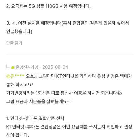
2. 요금제는 5G 심플 110GB 사용 예정입니다.
3. 네. 이전 설치할 예정입니다(혹시 결합할인 같은게 있을까 싶어서
언급했습니다)
답글 달기
운영진
김가영
2025-08-04
@유****
오호..! 그렇다면 KT인터넷을 가입하며 유심 변경은 백메가
통해 하시고요!
기기변경하려는 1회선은 따로 통신사 이동을 하시면 되옵니다👍
그럼 요금과 사은품을 살펴볼게요~!
1. 인터넷+휴대폰 결합상품 선택
KT인터넷+휴대폰 결합상품은 어떤 요금제를 쓰시는지 확인하고 결정
해야 합니다.