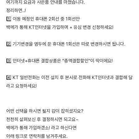
여기까지 요금과 사은품 안내를 마쳤습니다.
정리하면..!
1️⃣ 이동 예정인 휴대폰 2회선 중 1회선만
백메가 통해 KT인터넷을 가입하며 + 유심 변경 신청하세요!
2️⃣ 기기변경을 염두에 둔 휴대폰 1회선은 따로 변경하시면 됩니다.
3️⃣ 인터넷+휴대폰 결합상품은 "총액결합할인"이 딱이에요!
4️⃣ KT 일반전화는 이전 설치 후 본사로 전화해 KT인터넷과 결합해 달
라고 요청하세요!
어떤 선택을 하시면 될지 감이 잡히셨지요?
천천히 살펴보신 후 결정하시면 되고요~
백메가 통해 가입하겠소! 라고 하신다면
아래 링크로 연락처를 남겨주세요.