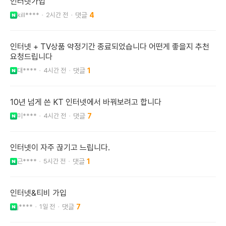
인터넷가입
kill****
2시간 전
4
인터넷 + TV상품 약정기간 종료되었습니다 어떤게 좋을지 추천
요청드립니다
대****
4시간 전
1
10년 넘게 쓴 KT 인터넷에서 바꿔보려고 합니다
미****
4시간 전
7
인터넷이 자주 끊기고 느립니다.
근****
5시간 전
1
인터넷&티비 가입
j****
1일 전
7