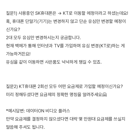
질문1) 사용중인 SK휴대폰은 → KT로 이동할 에정이라고 하셨는데요!
혹, 휴대폰 단말기(기기)는 변경하지 않고 단순 유심만 변경할 예정이
신가요?
2대 모두 유심만 변경하시는지 궁금합니다.
현재 백메가 통해 인터넷과 TV를 가입하며 유심 변경(KT로)하는 게
가능하거든요!
유심을 같이 이동하면 사은품도 넉넉하게 챙길 수 있죠.
질문2) KT휴대폰 2회선 모두 어떤 요금제로 가입할 예정이신가요?
미리 정해두셨다면 요금제의 정확한 명칭을 알려주세요🤗
*예시답변: 데이터ON 비디오 플러스
만약 요금제를 결정하지 않으셨다면 대략 몇 만원대 요금제를 쓰실지
말씀해 주셔도 됩니다.