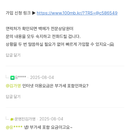
가입 신청 링크 ▶
https://www.100mb.kr/?TRS=@c586549
연락처가 확인되면 백메가 전문상담원이
문의 내용을 모두 숙지하고 전화드릴 겁니다.
상황을 두 번 말씀하실 필요가 없어 빠르게 가입할 수 있지요~🤗
답글 달기
유****
2025-08-04
@김가영
인터넷 이용요금은 부가세 포함인까요?
답글 달기
운영진
김가영
2025-08-04
@유****
넵! 부가세 포함 요금이고요~