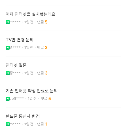
어제 인터넷을 설치했는데요
코****
1일 전
5
TV만 변경 문의
뭐****
1일 전
3
인터넷 질문
종****
1일 전
3
기존 인터넷 약정 만료로 문의
Jeff****
1일 전
5
핸드폰 통신사 변경
m****
1일 전
1