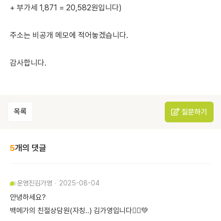
+ 부가세 1,871 = 20,582원입니다)
주소는 비공개 메모에 적어놓겠습니다.
감사합니다.
목록
질문하기
5
개의 댓글
운영진
김가영
2025-08-04
안녕하세요?
백메가의 친절상담원(자칭..) 김가영입니다🙇‍♀️💚