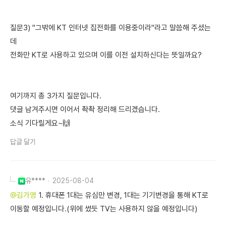
질문3) "그밖에 KT 인터넷 집전화를 이용중이라"라고 말씀해 주셨는
데
전화만 KT로 사용하고 있으며 이를 이전 설치하신다는 뜻일까요?
여기까지 총 3가지 질문입니다.
댓글 남겨주시면 이어서 촥촥 정리해 드리겠습니다.
소식 기다릴게요~🙌
답글 달기
유****
2025-08-04
@김가영
1. 휴대폰 1대는 유심만 변경, 1대는 기기변경을 통해 KT로
이동할 예정입니다.(위에 썼듯 TV는 사용하지 않을 예정입니다)