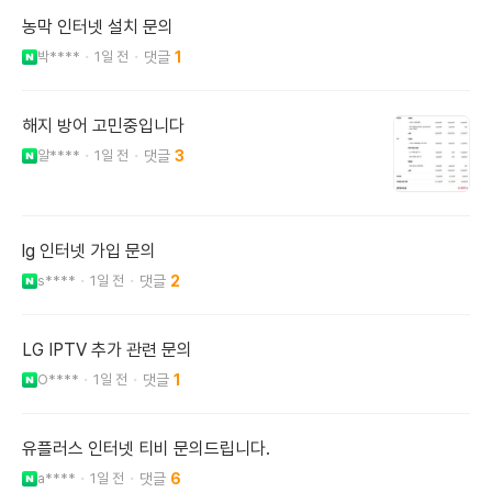
농막 인터넷 설치 문의
박****
1일 전
1
해지 방어 고민중입니다
알****
1일 전
3
lg 인터넷 가입 문의
s****
1일 전
2
LG IPTV 추가 관련 문의
O****
1일 전
1
유플러스 인터넷 티비 문의드립니다.
a****
1일 전
6