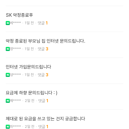
SK 약정종료후
베****
1일 전
1
약정 종료된 부모님 집 인터넷 문의드립니다.
영****
1일 전
3
인터넷 가입문의드립니다
댕****
1일 전
3
요금제 하향 문의드립니다 : )
째****
2일 전
1
제대로 된 요금을 쓰고 있는 건지 궁금합니다
파****
2일 전
1