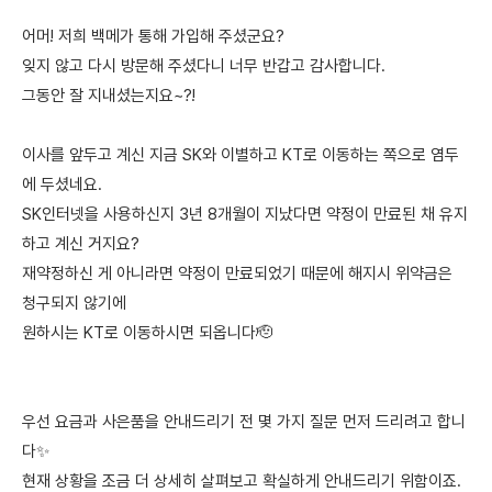
어머! 저희 백메가 통해 가입해 주셨군요?
잊지 않고 다시 방문해 주셨다니 너무 반갑고 감사합니다.
그동안 잘 지내셨는지요~?!
이사를 앞두고 계신 지금 SK와 이별하고 KT로 이동하는 쪽으로 염두
에 두셨네요.
SK인터넷을 사용하신지 3년 8개월이 지났다면 약정이 만료된 채 유지
하고 계신 거지요?
재약정하신 게 아니라면 약정이 만료되었기 때문에 해지시 위약금은
청구되지 않기에
원하시는 KT로 이동하시면 되옵니다🫡
우선 요금과 사은품을 안내드리기 전 몇 가지 질문 먼저 드리려고 합니
다✨
현재 상황을 조금 더 상세히 살펴보고 확실하게 안내드리기 위함이죠.