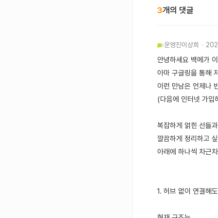
3
개의 댓글
운영진
이상희
202
안녕하세요 백메가 
아마 구글링을 통해 
이런 만남은 언제나 
(다음에 인터넷 가입하
복잡하게 얽힌 선들과 
깔끔하게 정리하고 싶
아래에 하나씩 차근차
1. 허브 없이 연결해
현재 구조는