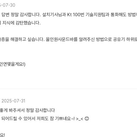
5-07-30
 답변 정말 감사합니다. 설치기사님과 Kt 100번 기술지원팀과 통화해도 방
의 지식에 감탄했습니다.
금증을 해결하고 싶습니다. 올인원사운드바를 알려주신 방법으로 공유기 하위로
인연맺을게요!)
2025-07-31
 좋게 봐주셔서 정말 감사합니다
되어드릴 수 있어서 저희도 참 기쁘네요~! >_< 😊
요!