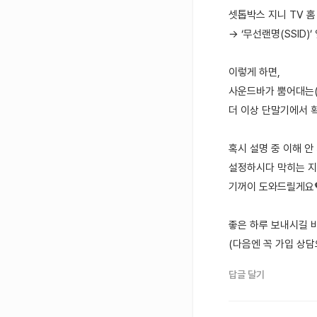
셋톱박스 지니 TV 홈 
→ ‘무선랜명(SSID)
이렇게 하면,
사운드바가 뿜어대는(
더 이상 단말기에서 
혹시 설명 중 이해 안
설정하시다 막히는 지
기꺼이 도와드릴게요
좋은 하루 보내시길 
(다음엔 꼭 가입 상담
답글 달기