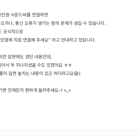
올인원 사운드바를 연결하면
나오거나, 통신 오류가 생기는 등의 문제가 생길 수 있습니다.
도 공식적으로
 모뎀에 직접 연결해 주세요” 라고 안내하고 있답니다.
이전 답변에도 썼던 내용인데,
길어서 쓱 지나치셨을 수도 있겠어요 ㅎㅎ
롤이 길면 놓치는 내용이 있곤 하더라고요😄)
기면 언제든지 편하게 들러주세요~! >_<