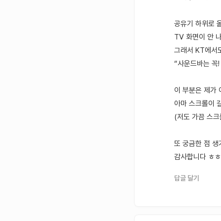
공유기 하위로 
TV 화면이 안 
그래서 KT에서
“사운드바는 꼭!
이 부분은 제가 
아마 스크롤이 
(저도 가끔 스크
또 궁금한 점 생
감사합니다 ㅎㅎ
답글 달기