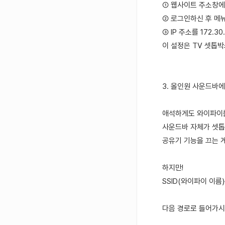
① 웹사이트 주소창
② 로그인하신 후 메
③ IP 주소를 172.
이 설정은 TV 셋톱
3. 올인원 사운드바에서
애석하게도 와이파이
사운드바 자체가 셋톱
공유기 기능을 끄는 게
하지만!
SSID(와이파이 이름
다음 경로로 들어가시