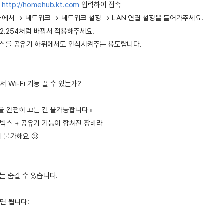
에
http://homehub.kt.com
입력하여 접속
뉴에서 → 네트워크 → 네트워크 설정 → LAN 연결 설정을 들어가주세요.
30.2.254처럼 바꿔서 적용해주세요.
박스를 공유기 하위에서도 인식시켜주는 용도랍니다.
 Wi-Fi 기능 끌 수 있는가?
를 완전히 끄는 건 불가능합니다ㅠ
박스 + 공유기 기능이 합쳐진 장비라
 불가해요 🥲
)는 숨길 수 있습니다.
면 됩니다: