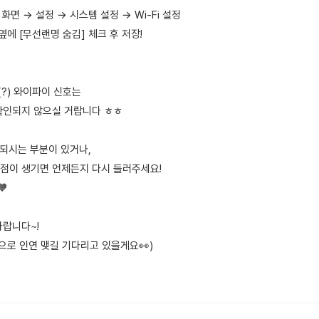
화면 → 설정 → 시스템 설정 → Wi-Fi 설정
’ 옆에 [무선랜명 숨김] 체크 후 저장!
?) 와이파이 신호는
확인되지 않으실 거랍니다 ㅎㅎ
 되시는 부분이 있거나,
점이 생기면 언제든지 다시 들러주세요!

바랍니다~!
으로 인연 맺길 기다리고 있을게요👀)