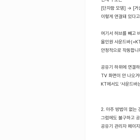
[단자함 모뎀] → [거실
이렇게 연결돼 있다고
여기서 허브를 빼고 
올인원 사운드바(=K
안정적으로 작동합니다. 
공유기 하위에 연결
TV 화면이 안 나오거
KT에서도 ‘사운드바는
2. 아주 방법이 없는 
그럼에도 불구하고 
공유기 관리자 페이지