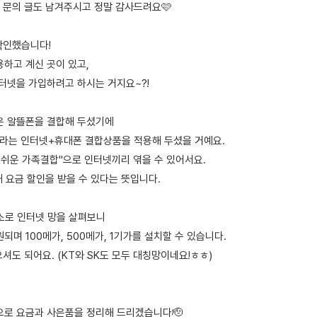
 문의 글도 남겨주시고 정말 감사드려요🩷
확인했습니다!
용하고 계신 곳이 있고,
인터넷을 가입하려고 하시는 거지요~?!
은 알뜰폰을 결합해 두셨기에
이라는 인터넷+휴대폰 결합상품을 적용해 두셨을 거예요.
 쉬운 가족결합"으로 인터넷끼리 엮을 수 있어서요.
 요금 할인을 받을 수 있다는 뜻입니다.
주소로 인터넷 망을 살펴보니
되며 100메가, 500메가, 1기가를 설치할 수 있습니다.
셔도 되어요. (KT와 SK도 모두 대칭망이네요!ㅎㅎ)
으로 요금과 사은품을 정리해 드리겠습니다🫡