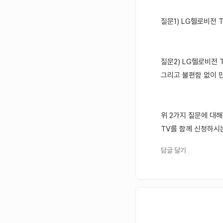
질문1) LG헬로비전 
질문2) LG헬로비전 
그리고 불편함 없이 
위 2가지 질문에 대
TV를 함께 신청하시
답글 달기