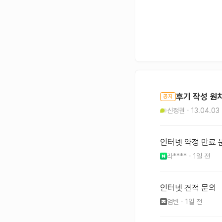
후기 작성 원
공지
신정권
13.04.03
인터넷 약정 만료 
라****
1일 전
인터넷 견적 문의
엄빈
1일 전