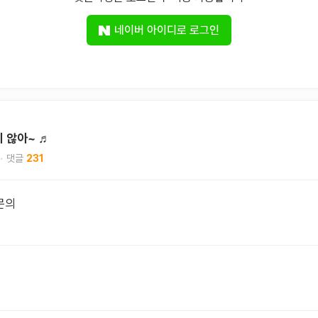
네이버 아이디로 로그인
치 않아~ ♬
231
문의