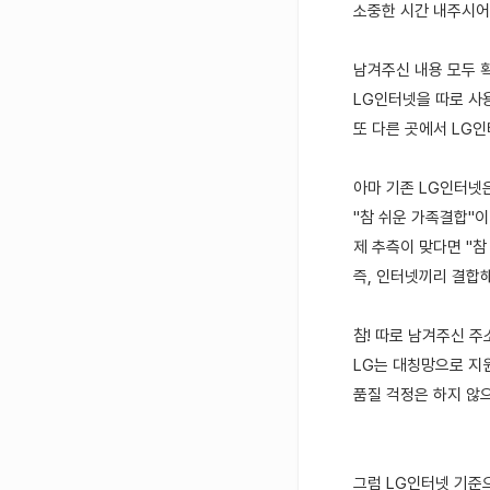
소중한 시간 내주시어
남겨주신 내용 모두 
LG인터넷을 따로 사
또 다른 곳에서 LG
아마 기존 LG인터넷
"참 쉬운 가족결합"
제 추측이 맞다면 "참
즉, 인터넷끼리 결합해
참! 따로 남겨주신 
LG는 대칭망으로 지원
품질 걱정은 하지 않으
그럼 LG인터넷 기준