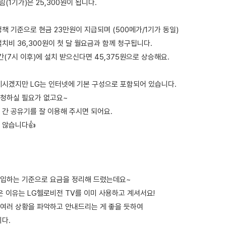
1기가)은 25,300원이 됩니다.
책 기준으로 현금 23만원이 지급되며 (500메가/1기가 동일)
치비 36,300원이 첫 달 월요금과 함께 청구됩니다.
간(7시 이후)에 설치 받으신다면 45,375원으로 상승해요.
계시겠지만 LG는 인터넷에 기본 구성으로 포함되어 있습니다.
청하실 필요가 없고요~
 간 공유기를 잘 이용해 주시면 되어요.
 않습니다👍
입하는 기준으로 요금을 정리해 드렸는데요~
은 이유는 LG헬로비전 TV를 이미 사용하고 계셔서요!
여러 상황을 파악하고 안내드리는 게 좋을 듯하여
니다.