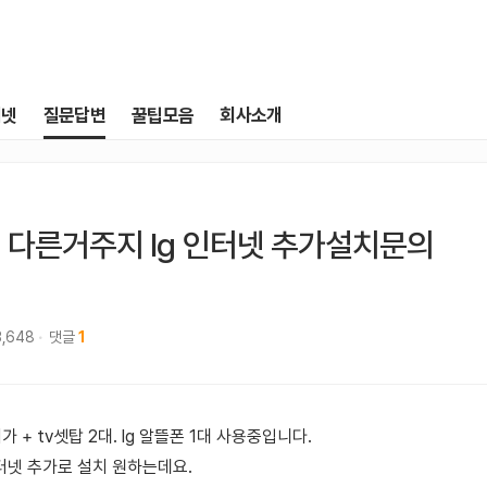
터넷
질문답변
꿀팁모음
회사소개
 다른거주지 lg 인터넷 추가설치문의
3,648
댓글
1
 + tv셋탑 2대. lg 알뜰폰 1대 사용중입니다.
터넷 추가로 설치 원하는데요.