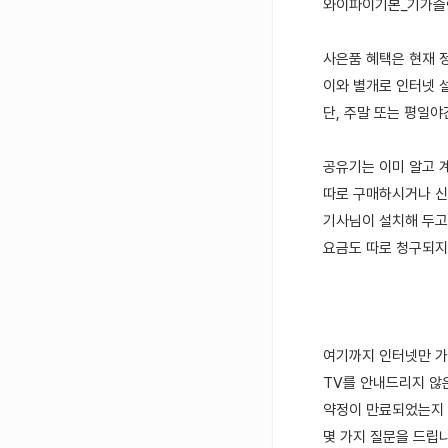
와이파이기본_기가슬림(
사은품 혜택은 현재 정
이와 별개로 인터넷 설
단, 주말 또는 평일야
공유기는 이미 알고 
따로 구매하시거나 신
기사님이 설치해 두고
요금도 따로 청구되지
여기까지 인터넷만 가
TV를 안내드리지 않
약정이 만료되었는지 
몇 가지 질문을 드립