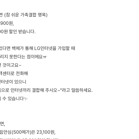
 (참 쉬운 가족결합 명목)
900원,
00원 할인 받습니다.
 있다면 백메가 통해 LG인터넷을 가입할 때
드리지 못한다는 점이에요ㅠ
런 것이고요~
고객센터로 전화해
G인터넷이 있으니
목으로 인터넷끼리 결합해 주시오~"라고 말씀하세요.
을 수 있습니다✨
면,
심(500메가)은 23,100원,