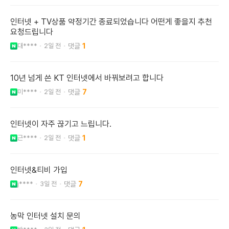
인터넷 + TV상품 약정기간 종료되었습니다 어떤게 좋을지 추천
요청드립니다
대****
2일 전
1
10년 넘게 쓴 KT 인터넷에서 바꿔보려고 합니다
미****
2일 전
7
인터넷이 자주 끊기고 느립니다.
근****
2일 전
1
인터넷&티비 가입
j****
3일 전
7
농막 인터넷 설치 문의