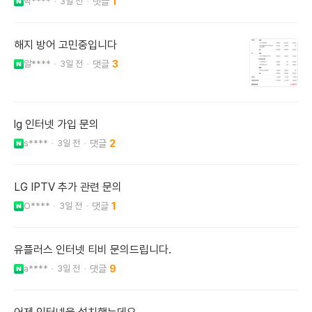
박****
3일 전
1
해지 방어 고민중입니다
알****
3일 전
3
lg 인터넷 가입 문의
s****
3일 전
2
LG IPTV 추가 관련 문의
O****
3일 전
1
유플러스 인터넷 티비 문의드립니다.
a****
3일 전
9