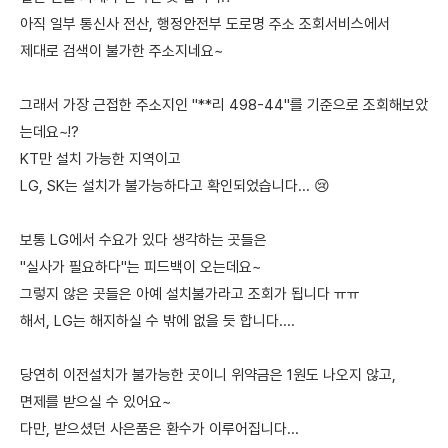
아직 일부 통신사 전산, 행정안전부 도로명 주소 조회서비스에서
제대로 검색이 불가한 주소지네요~
그래서 가장 근접한 주소지인 "**리 498-44"를 기준으로 조회해보았
는데요~!?
KT만 설치 가능한 지역이고
LG, SK는 설치가 불가능하다고 확인되었습니다... 😢
보통 LG에서 수요가 있다 생각하는 곳들은
"실사가 필요하다"는 피드백이 오는데요~
그렇지 않은 곳들은 아예 설치불가라고 조회가 됩니다 ㅠㅠ
해서, LG는 해지하실 수 밖에 없을 듯 합니다....
당연히 이전설치가 불가능한 곳이니 위약금은 1원도 나오지 않고,
면제를 받으실 수 있어요~
다만, 받으셨던 사은품은 환수가 이루어집니다...