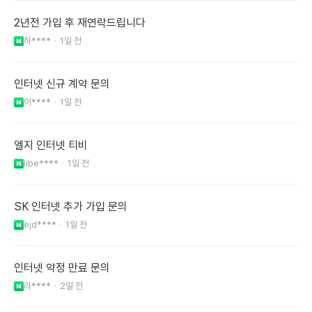
2년전 가입 후 재연락드립니다
하****
1일 전
인터넷 신규 계약 문의
이****
1일 전
엘지 인터넷 티비
libe****
1일 전
SK 인터넷 추가 가입 문의
ejd****
1일 전
인터넷 약정 만료 문의
라****
2일 전