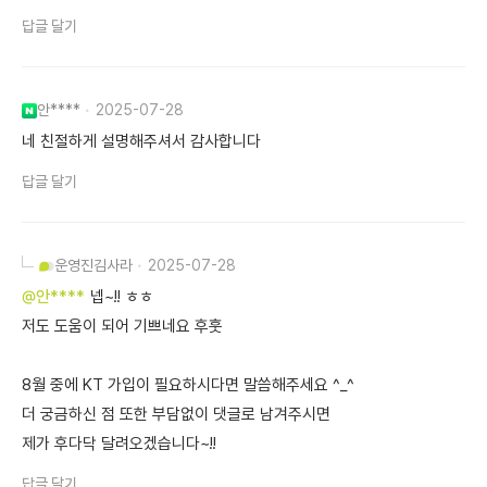
답글 달기
안****
2025-07-28
네 친절하게 설명해주셔서 감사합니다
답글 달기
운영진
김사라
2025-07-28
@안****
넵~!! ㅎㅎ
저도 도움이 되어 기쁘네요 후훗
8월 중에 KT 가입이 필요하시다면 말씀해주세요 ^_^
더 궁금하신 점 또한 부담없이 댓글로 남겨주시면
제가 후다닥 달려오겠습니다~!!
답글 달기