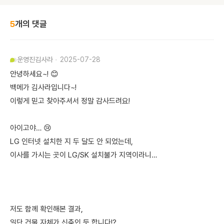
5
개의 댓글
운영진
김사라
2025-07-28
안녕하세요~! 😊
백메가 김사라입니다~!
이렇게 믿고 찾아주셔서 정말 감사드려요!
아이고야… 😢
LG 인터넷 설치한 지 두 달도 안 되었는데,
이사를 가시는 곳이 LG/SK 설치불가 지역이라니…
저도 함께 확인해본 결과,
일단 건물 자체가 신축인 듯 합니다!?