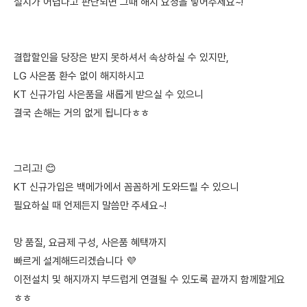
설치가 어렵다고 판단되면 그때 해지 요청을 넣어주세요~!
결합할인을 당장은 받지 못하셔서 속상하실 수 있지만,
LG 사은품 환수 없이 해지하시고
KT 신규가입 사은품을 새롭게 받으실 수 있으니
결국 손해는 거의 없게 됩니다ㅎㅎ
그리고! 😊
KT 신규가입은 백메가에서 꼼꼼하게 도와드릴 수 있으니
필요하실 때 언제든지 말씀만 주세요~!
망 품질, 요금제 구성, 사은품 혜택까지
빠르게 설계해드리겠습니다 💜
이전설치 및 해지까지 부드럽게 연결될 수 있도록 끝까지 함께할게요
ㅎㅎ