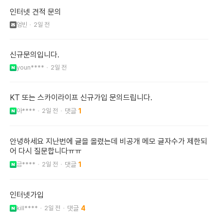
인터넷 견적 문의
엄빈
2일 전
신규문의입니다.
youn****
2일 전
KT 또는 스카이라이프 신규가입 문의드립니다.
아****
2일 전
1
안녕하세요 지난번에 글을 올렸는데 비공개 메모 글자수가 제한되
어 다시 질문합니다ㅠㅠ
금****
2일 전
1
인터넷가입
kill****
2일 전
4