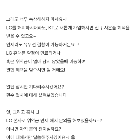
그래도 너무 속상해하지 마세요~!
LG를 해지하시더라도, KT로 새롭게 가입하시면 신규 사은품 혜택을
받을 수 있고요~
언제라도 유무선 결합이 가능하거든요~!
LG 휴대폰 약정이 만료되거나
혹은 위약금이 얼마 남지 않았을때 이동하여
결합 혜택을 받으시면 될 거에요!
일단 잠시만 기다려주시겠어요?
환수 절차에 대해 살펴보겠습니다
앗, 그리고 혹시...!
LG 본사로 위약금 면제 해지 문의를 해보셨을까요~?
아니면 아직 문의 전이실까요?
이에 대해서만 말씀해주시겠어요~! 😀