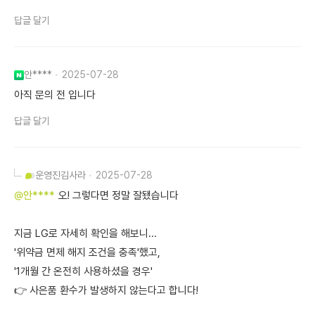
답글 달기
안****
2025-07-28
아직 문의 전 입니다
답글 달기
운영진
김사라
2025-07-28
@안****
오! 그렇다면 정말 잘됐습니다
지금 LG로 자세히 확인을 해보니...
'위약금 면제 해지 조건을 충족'했고,
'1개월 간 온전히 사용하셨을 경우'
👉 사은품 환수가 발생하지 않는다고 합니다!