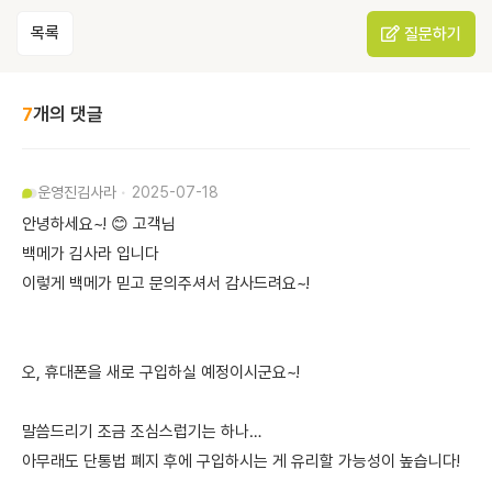
목록
질문하기
7
개의 댓글
운영진
김사라
2025-07-18
안녕하세요~! 😊 고객님
백메가 김사라 입니다
이렇게 백메가 믿고 문의주셔서 감사드려요~!
오, 휴대폰을 새로 구입하실 예정이시군요~!
말씀드리기 조금 조심스럽기는 하나…
아무래도 단통법 폐지 후에 구입하시는 게 유리할 가능성이 높습니다!