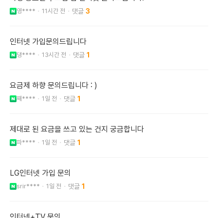
영****
11시간 전
3
인터넷 가입문의드립니다
댕****
13시간 전
1
요금제 하향 문의드립니다 : )
째****
1일 전
1
제대로 된 요금을 쓰고 있는 건지 궁금합니다
파****
1일 전
1
LG인터넷 가입 문의
srir****
1일 전
1
인터넷+TV 문의