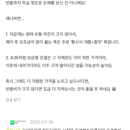
반품까지 하실 정도로 손해를 보신 건 아니에요!
왜냐하면…
1. 자급제는 원래 유통 마진이 크지 않아서,
폐지 후 보조금이 많이 붙는 쪽은 주로 '통신사 개통+할부' 쪽입니다.
2. A36처럼 보급형 모델은 그 자체로도 이미 착한 가격이라,
이후에 내려가더라도 아주 크게 떨어지진 않을 가능성이 높아요
혹시 그래도 더 저렴한 가격을 노리고 싶으시다면,
반품비가 크지 않다면 조금 더 지켜보시는 것이 좋을 듯 하네요 😁
답글 달기
철****
2025-07-18