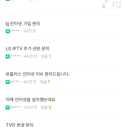
lg 인터넷 가입 문의
s****
2시간 전
LG IPTV 추가 관련 문의
O****
4시간 전
1
유플러스 인터넷 티비 문의드립니다.
a****
4시간 전
1
어제 인터넷을 설치했는데요
코****
5시간 전
5
TV만 변경 문의