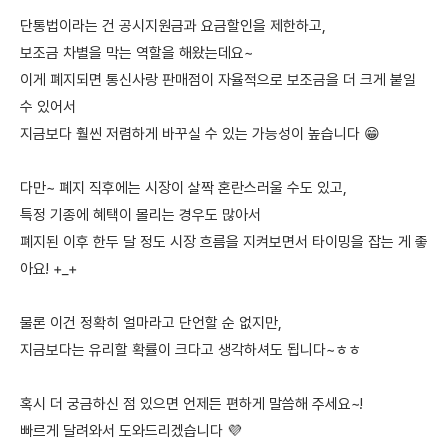
단통법이라는 건 공시지원금과 요금할인을 제한하고,
보조금 차별을 막는 역할을 해왔는데요~
이게 폐지되면 통신사랑 판매점이 자율적으로 보조금을 더 크게 붙일
수 있어서
지금보다 훨씬 저렴하게 바꾸실 수 있는 가능성이 높습니다 😁
다만~ 폐지 직후에는 시장이 살짝 혼란스러울 수도 있고,
특정 기종에 혜택이 몰리는 경우도 많아서
폐지된 이후 한두 달 정도 시장 흐름을 지켜보면서 타이밍을 잡는 게 좋
아요! +_+
물론 이건 정확히 얼마라고 단언할 순 없지만,
지금보다는 유리할 확률이 크다고 생각하셔도 됩니다~ㅎㅎ
혹시 더 궁금하신 점 있으면 언제든 편하게 말씀해 주세요~!
빠르게 달려와서 도와드리겠습니다 💜