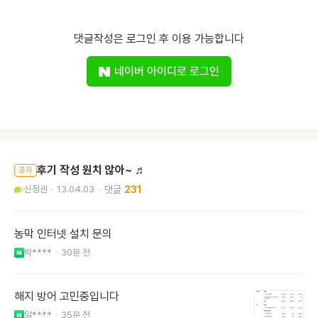
댓글작성은 로그인 후 이용 가능합니다
네이버 아이디로 로그인
후기 작성 원치 않아~ ♬
공지
신정권
13.04.03
231
농막 인터넷 설치 문의
박****
30분 전
해지 방어 고민중입니다
알****
35분 전