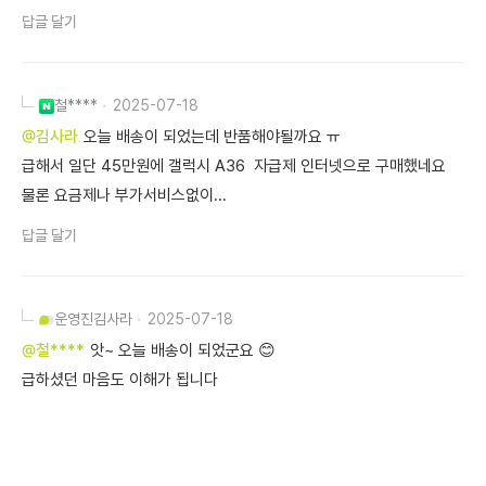
답글 달기
철****
2025-07-18
@김사라
오늘 배송이 되었는데 반품해야될까요 ㅠ
급해서 일단 45만원에 갤럭시 A36 자급제 인터넷으로 구매했네요
물론 요금제나 부가서비스없이...
답글 달기
운영진
김사라
2025-07-18
@철****
앗~ 오늘 배송이 되었군요 😊
급하셨던 마음도 이해가 됩니다