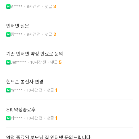
뭐****
8시간 전
3
인터넷 질문
종****
9시간 전
2
기존 인터넷 약정 만료로 문의
Jeff****
10시간 전
5
핸드폰 통신사 변경
m****
10시간 전
1
SK 약정종료후
베****
10시간 전
1
약정 종료된 부모님 집 인터넷 문의드립니다.