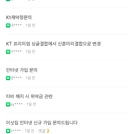
Kt재약정문의
네****
1일 전
KT 프리미엄 싱글결합에서 신혼미리결합으로 변경
가****
1일 전
인터넷 가입 문의
영****
1일 전
티비 해지 시 위약금 관련
ay****
1일 전
이삿집 인터넷 신규 가입 문의드립니다
S****
1일 전
2