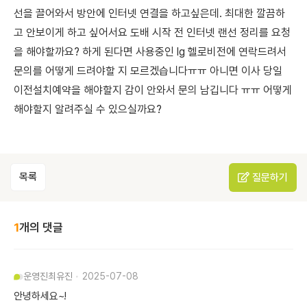
선을 끌어와서 방안에 인터넷 연결을 하고싶은데. 최대한 깔끔하
고 안보이게 하고 싶어서요 도배 시작 전 인터넷 랜선 정리를 요청
을 해야할까요? 하게 된다면 사용중인 lg 헬로비전에 연락드려서
문의를 어떻게 드려야할 지 모르겠습니다ㅠㅠ 아니면 이사 당일
이전설치예약을 해야할지 감이 안와서 문의 남깁니다 ㅠㅠ 어떻게
해야할지 알려주실 수 있으실까요?
목록
질문하기
1
개의 댓글
운영진
최유진
2025-07-08
안녕하세요~!