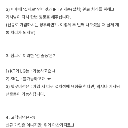
3) 이후에 '실제로' 인터넷과 IPTV 개통(설치) 완료 처리를 위해..!
기사님이 다시 한번 방문을 해주십니다.
(신규로 가입하시는 경우라면? : 이렇게 두 번째 나오셨을 때 실제 개
통 처리가 되지요)
3. 참고로 이러한 '선 출동'은?
1) KT와 LG는 : 가능하고요~!
2) SK는 : 불가능하고요..ㅠ
3) 헬로비전은 : 가입 시 따로 설치점에 요청을 한다면, 역시나 기사님
선출동이 가능하답니다.
4. 고객님댁은~?!
신규 가입은 아니지만, 위와 마찬가지로..!