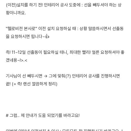
(이전)설치를 하기 전! 인테리어 공사 도중에 : 선을 빼두셔야 하는 상
황이니까요.
"헬로비전 본사로" 이전 설치 요청하실 때 : 상황 말씀하시면서 선출동
을 요청하시면 됩니다~👍
즉! 11~12일 선출동이 필요하실 테니, 최대한 빨리! 얼른 요청하셔야 좋
겠네용~!>.<
기사님이 선 빼두시면 → 그에 맞춰(?) 인테리어 공사를 진행하시면
끝! (= 즉! 랜선 깔끔하게 정리)
# 그럼.. 제 안내가 도움 되었기를 바라고요!