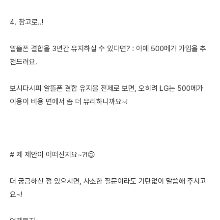
4. 참고로..!
알뜰폰 결합을 3년간 유지하실 수 있다면? : 아예 500메가 가입을 추
천드려요.
보시다시피 알뜰폰 결합 유지을 전제로 보면, 오히려 LG는 500메가
이용이 비용 면에서 좀 더 유리하니까요~!
# 제 제안이 어떠신지요~?!😉
더 궁금하신 점 있으시면, 사소한 질문이라도 기탄없이 말씀해 주시고
요~!