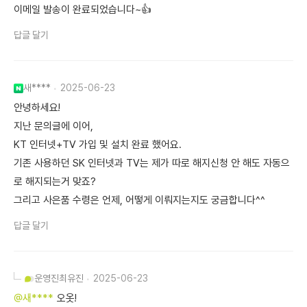
이메일 발송이 완료되었습니다~👍
답글 달기
새****
2025-06-23
안녕하세요!
지난 문의글에 이어,
KT 인터넷+TV 가입 및 설치 완료 했어요.
기존 사용하던 SK 인터넷과 TV는 제가 따로 해지신청 안 해도 자동으
로 해지되는거 맞죠?
그리고 사은품 수령은 언제, 어떻게 이뤄지는지도 궁금합니다^^
답글 달기
운영진
최유진
2025-06-23
@새****
오옷!