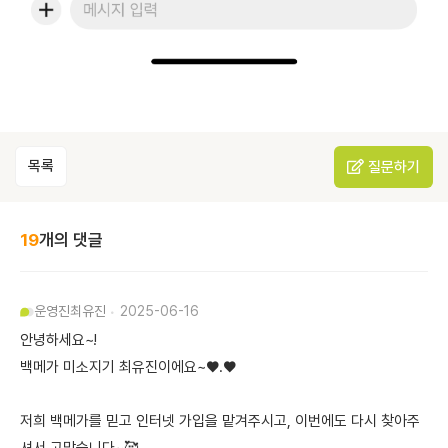
목록
질문하기
19
개의 댓글
운영진
최유진
2025-06-16
안녕하세요~!
백메가 미소지기 최유진이에요~♥.♥
저희 백메가를 믿고 인터넷 가입을 맡겨주시고, 이번에도 다시 찾아주