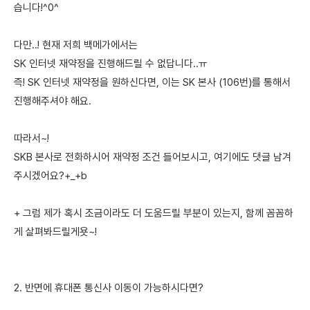
습니다!^0^
다만..! 현재 저희 백메가에서는
SK 인터넷 재약정을 진행해드릴 수 없답니다..ㅠ
즉! SK 인터넷 재약정을 원하신다면, 이는 SK 본사 (106번)를 통해서
진행해주셔야 해요.
따라서~!
SKB 본사로 전화하시어 재약정 조건 들어보시고, 여기에도 댓글 남겨
주시겠어요?+_+b
+ 그럼 제가 혹시 조금이라도 더 도움드릴 부분이 있는지, 함께 꼼꼼하
게 살펴봐드릴게욧~!
2. 반면에 휴대폰 통신사 이동이 가능하시다면?