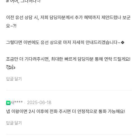
# 어머, 그나저나~!
이전 유선 상담 시, 저희 담당자분께서 추가 혜택까지 제안드렸나 보군
요~?!
그렇다면 이번에도 유선 상으로 마저 자세히 안내드리겠습니다~🍀
조금만 더 기다려주시면, 최대한 빠르게 담당자분 통해 연락 드릴게요!
🥰👍
답글 달기
새****
2025-06-18
넵 이왕이면 2시 이후에 전화 주시면 더 안정적으로 통화 가능해요!
답글 달기