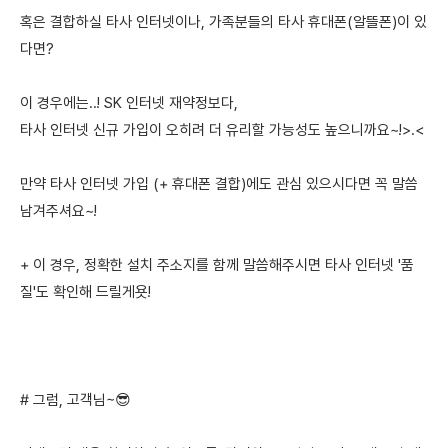
혹은 결합하실 타사 인터넷이나, 가족분들의 타사 휴대폰(알뜰폰)이 있
다면?
이 경우에는..! SK 인터넷 재약정보다,
타사 인터넷 신규 가입이 오히려 더 유리할 가능성도 높으니까요~!>.<
만약 타사 인터넷 가입 (+ 휴대폰 결합)에도 관심 있으시다면 꼭 말씀
남겨주셔요~!
+ 이 경우, 정확한 설치 주소지를 함께 말씀해주시면 타사 인터넷 '품
질'도 확인해 드릴게욧!
# 그럼, 고객님~😎