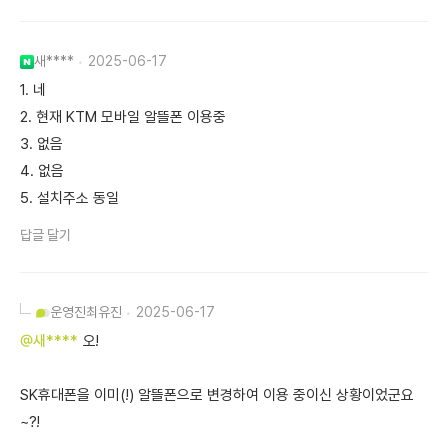
새****
2025-06-17
1. 네
2. 현재 KTM 모바일 알뜰폰 이용중
3. 없음
4. 없음
5. 설치주소 동일
답글 달기
운영진
최유진
2025-06-17
@새****
오!
SK휴대폰을 이미(!) 알뜰폰으로 변경하여 이용 중이신 상황이었군요
~?!