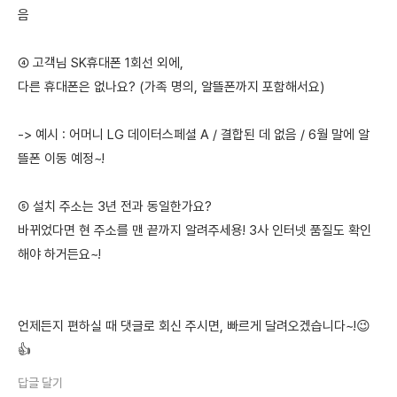
음
④ 고객님 SK휴대폰 1회선 외에,
다른 휴대폰은 없나요? (가족 명의, 알뜰폰까지 포함해서요)
-> 예시 : 어머니 LG 데이터스페셜 A / 결합된 데 없음 / 6월 말에 알
뜰폰 이동 예정~!
⑤ 설치 주소는 3년 전과 동일한가요?
바뀌었다면 현 주소를 맨 끝까지 알려주세용! 3사 인터넷 품질도 확인
해야 하거든요~!
언제든지 편하실 때 댓글로 회신 주시면, 빠르게 달려오겠습니다~!😉
👍
답글 달기