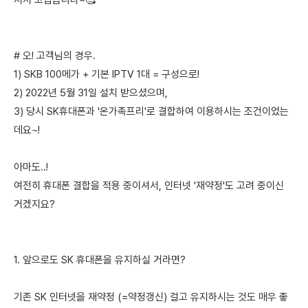
셔서 고맙습니다~🥰
# 오! 고객님의 경우.
1) SKB 100메가 + 기본 IPTV 1대 = 구성으로!
2) 2022년 5월 31일 설치 받으셨으며,
3) 당시 SK휴대폰과 '온가족프리'로 결합하여 이용하시는 조건이었는
데요~!
아마도..!
여전히 휴대폰 결합을 적용 중이셔서, 인터넷 '재약정'도 고려 중이신
거겠지요?
1. 앞으로도 SK 휴대폰을 유지하실 거라면?
기존 SK 인터넷을 재약정 (=약정갱신) 걸고 유지하시는 것도 매우 좋