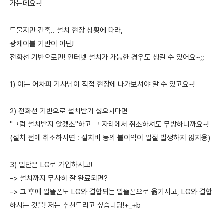
가는데요~!
드물지만 간혹.. 설치 현장 상황에 따라,
광케이블 기반이 아닌!
전화선 기반으로만! 인터넷 설치가 가능한 경우도 생길 수 있어요~;;
1) 이는 어차피 기사님이 직접 현장에 나가보셔야 알 수 있고요~!
2) 전화선 기반으로 설치받기 싫으시다면
"그럼 설치받지 않겠소"하고 그 자리에서 취소하셔도 무방하니까요~!
(설치 전에 취소하시면 : 설치비 등의 불이익이 일절 발생하지 않지용)
3) 일단은 LG로 가입하시고!
-> 설치까지 무사히 잘 완료되면?
-> 그 후에 알뜰폰도 LG와 결합되는 알뜰폰으로 옮기시고, LG와 결합
하시는 것을! 저는 추천드리고 싶습니당!+_+b