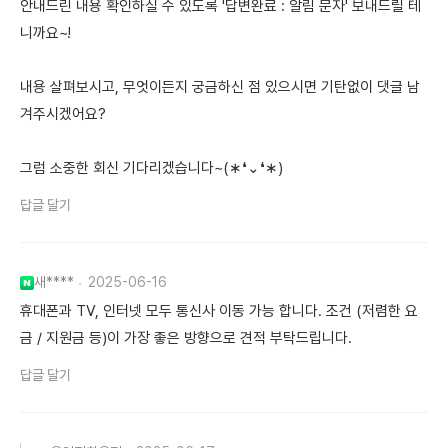
안내드린 내용 확인하실 수 있도록 '답변완료 : 알림 문자' 보내드릴 테
니까요~!
내용 살펴보시고, 무엇이든지 궁금하신 점 있으시면 기탄없이 댓글 남
겨주시겠어요?
그럼 소중한 회신 기다리겠습니다~(∗❛⌄❛∗)
답글 달기
새****
2025-06-16
휴대폰과 TV, 인터넷 모두 통신사 이동 가능 합니다. 조건 (저렴한 요
금 / 지원금 등)이 가장 좋은 방향으로 견적 부탁드립니다.
답글 달기