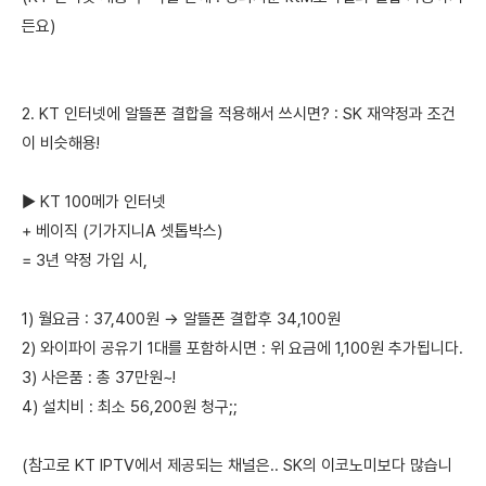
든요)
2. KT 인터넷에 알뜰폰 결합을 적용해서 쓰시면? : SK 재약정과 조건
이 비슷해용!
▶ KT 100메가 인터넷
+ 베이직 (기가지니A 셋톱박스)
= 3년 약정 가입 시,
1) 월요금 : 37,400원 → 알뜰폰 결합후 34,100원
2) 와이파이 공유기 1대를 포함하시면 : 위 요금에 1,100원 추가됩니다.
3) 사은품 : 총 37만원~!
4) 설치비 : 최소 56,200원 청구;;
(참고로 KT IPTV에서 제공되는 채널은.. SK의 이코노미보다 많습니