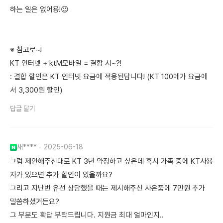
하는 일은 없어용!😉
※ 참고로~!
KT 인터넷 + ktM모바일 = 결합 시~?!
: 결합 할인은 KT 인터넷 요금에 적용된답니다! (KT 100메가 요금에
서 3,300원 할인)
답글 달기
새****
2025-06-18
그럼 제안해주신대로 KT 3년 약정하고 싶은데 혹시 가족 중에 KT사용
자가 있으면 추가 할인이 있을까요?
그리고 지난번 유선 상담했을 때는 제시해주신 사은품에 7만원 추가
말씀하셨거든요?
그 부분도 확답 부탁드립니다. 지원금 최대 얼마인지..