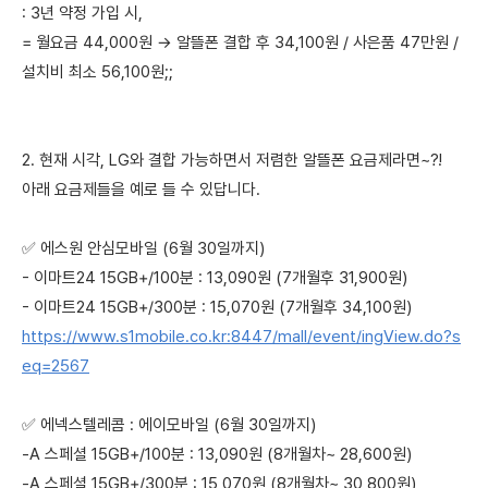
: 3년 약정 가입 시,
= 월요금 44,000원 → 알뜰폰 결합 후 34,100원 / 사은품 47만원 /
설치비 최소 56,100원;;
2. 현재 시각, LG와 결합 가능하면서 저렴한 알뜰폰 요금제라면~?!
아래 요금제들을 예로 들 수 있답니다.
✅ 에스원 안심모바일 (6월 30일까지)
- 이마트24 15GB+/100분 : 13,090원 (7개월후 31,900원)
- 이마트24 15GB+/300분 : 15,070원 (7개월후 34,100원)
https://www.s1mobile.co.kr:8447/mall/event/ingView.do?s
eq=2567
✅ 에넥스텔레콤 : 에이모바일 (6월 30일까지)
-A 스페셜 15GB+/100분 : 13,090원 (8개월차~ 28,600원)
-A 스페셜 15GB+/300분 : 15,070원 (8개월차~ 30,800원)