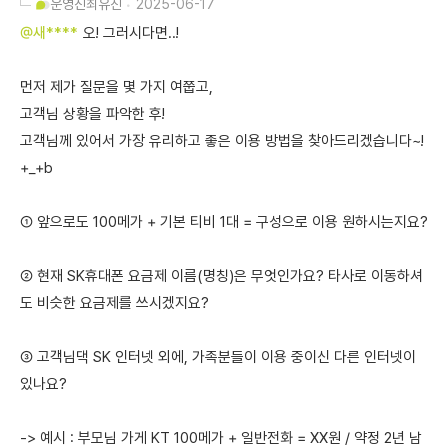
운영진
최유진
2025-06-17
@새****
오! 그러시다면..!
먼저 제가 질문을 몇 가지 여쭙고,
고객님 상황을 파악한 후!
고객님께 있어서 가장 유리하고 좋은 이용 방법을 찾아드리겠습니다~!
+_+b
① 앞으로도 100메가 + 기본 티비 1대 = 구성으로 이용 원하시는지요?
② 현재 SK휴대폰 요금제 이름(명칭)은 무엇인가요? 타사로 이동하셔
도 비슷한 요금제를 쓰시겠지요?
③ 고객님댁 SK 인터넷 외에, 가족분들이 이용 중이신 다른 인터넷이
있나요?
-> 예시 : 부모님 가게 KT 100메가 + 일반전화 = XX원 / 약정 2년 남