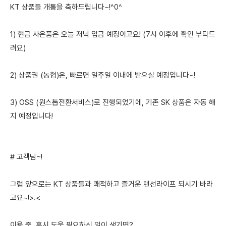
KT 상품들 개통을 축하드립니다~!^0^
1) 현금 사은품은 오늘 저녁 입금 예정이고요! (7시 이후에 확인 부탁드
려요)
2) 상품권 (농협)은, 빠르면 일주일 이내에 받으실 예정입니다~!
3) OSS (원스톱전환서비스)로 진행되었기에, 기존 SK 상품은 자동 해
지 예정입니다!
# 고객님~!
그럼 앞으로는 KT 상품들과 쾌적하고 즐거운 랜선라이프 되시기 바라
고요~!>.<
이용 중, 혹시 도움 필요하신 일이 생기면?