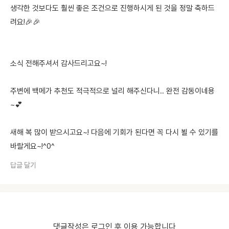
생각한 것보다도 훨씬 좋은 조건으로 진행하시게 된 것을 정말 축하드
려요!🎉🎉
소식 전해주셔서 감사드리고요~!
주변에 백메가 추천도 적극적으로 널리 해주신다니.. 완전 감동이네용
~💕
새해 복 많이 받으시고요~! 다음에 기회가 된다면 꼭 다시 뵐 수 있기를
바랄게요~!^0^
답글 달기
댓글작성은 로그인 후 이용 가능합니다