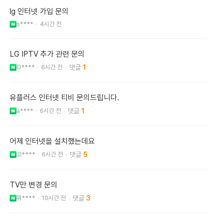
lg 인터넷 가입 문의
s****
4시간 전
LG IPTV 추가 관련 문의
O****
6시간 전
1
유플러스 인터넷 티비 문의드립니다.
a****
6시간 전
1
어제 인터넷을 설치했는데요
코****
6시간 전
5
TV만 변경 문의
뭐****
10시간 전
3