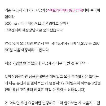
기존 요금제가 1기가 요금제(
티비 프리미
스마트기가 최대 1G_FTTH)
엄이라
500mb+ 티비 베이직으로 변경하고 싶어서
고객센터에 채팅상담으로 문의했습니다
약정 없이 요금제만 변경시 인터넷 18,414+티비 11,253 총 296
60원 나올 예정이라고 합니다
처음 가입할 땐 몰랐는데 요금제가 너무 비싼 것 같아요ㅜ
1. 약정갱신하면 상품권 9만원 혜택있고 요금 추가할인은 없다는
데 다른 통신사를 알아보는 게 좋을까요? (채팅부서 혜택은 9만원
인데 유선 고객센터 혜택은 아직 안 알아본 상태입니다)
2. 아니면 우선 요금제만 변경해두고 더 알아보는 게 나을지 고민