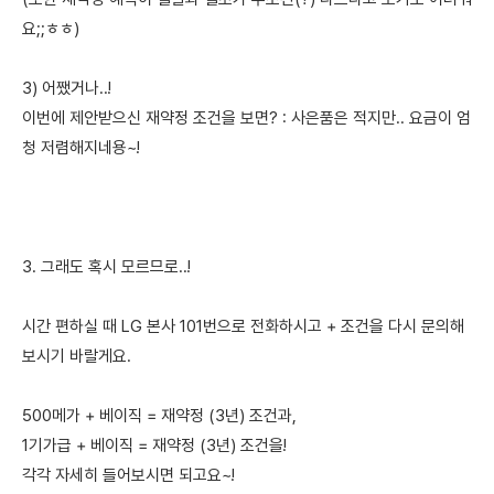
요;;ㅎㅎ)
3) 어쨌거나..!
이번에 제안받으신 재약정 조건을 보면? : 사은품은 적지만.. 요금이 엄
청 저렴해지네용~!
3. 그래도 혹시 모르므로..!
시간 편하실 때 LG 본사 101번으로 전화하시고 + 조건을 다시 문의해
보시기 바랄게요.
500메가 + 베이직 = 재약정 (3년) 조건과,
1기가급 + 베이직 = 재약정 (3년) 조건을!
각각 자세히 들어보시면 되고요~!