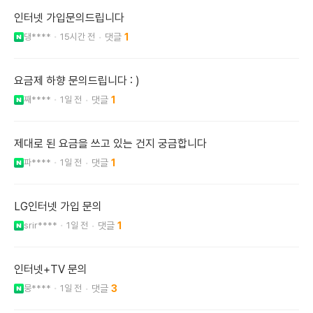
인터넷 가입문의드립니다
댕****
15시간 전
1
요금제 하향 문의드립니다 : )
째****
1일 전
1
제대로 된 요금을 쓰고 있는 건지 궁금합니다
파****
1일 전
1
LG인터넷 가입 문의
srir****
1일 전
1
인터넷+TV 문의
뭉****
1일 전
3