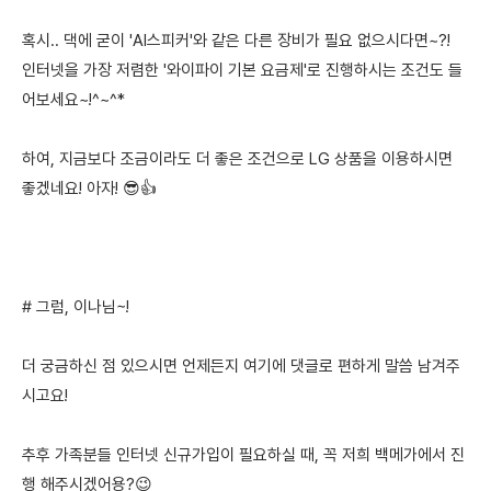
혹시.. 댁에 굳이 'AI스피커'와 같은 다른 장비가 필요 없으시다면~?!
인터넷을 가장 저렴한 '와이파이 기본 요금제'로 진행하시는 조건도 들
어보세요~!^~^*
하여, 지금보다 조금이라도 더 좋은 조건으로 LG 상품을 이용하시면
좋겠네요! 아자! 😎👍
# 그럼, 이나님~!
더 궁금하신 점 있으시면 언제든지 여기에 댓글로 편하게 말씀 남겨주
시고요!
추후 가족분들 인터넷 신규가입이 필요하실 때, 꼭 저희 백메가에서 진
행 해주시겠어용?😉