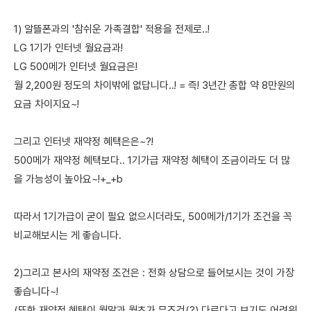
1) 알뜰폰과의 '참쉬운 가족결합' 적용을 전제로..!
LG 1기가 인터넷 월요금과!
LG 500메가 인터넷 월요금은!
월 2,200원 정도의 차이밖에 없답니다..! = 즉! 3년간 총합 약 8만원의
요금 차이지요~!
그리고 인터넷 재약정 혜택은은~?!
500메가 재약정 혜택보다.. 1기가급 재약정 혜택이 조금이라도 더 많
을 가능성이 높아요~!+_+b
따라서 1기가급이 굳이 필요 없으시더라도, 500메가/1기가 조건을 꼭
비교해보시는 게 좋습니다.
2)그리고 본사의 재약정 조건은 : 전화 상담으로 들어보시는 것이 가장
좋습니다~!
(또한 재약정 혜택이 월말과 월초가 무조건(?) 다르다고 보기도 어려워