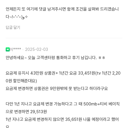
언제든지 또 여기에 댓글 남겨주시면 함께 조건을 살펴봐 드리겠습니
다~!•'-'•)و✧
답글 달기
이****
2025-02-03
안녕하세요~ 오늘 고객센터랑 통화하고 후기 남깁니다. ㅎㅎ
요금제 유지시 43만원 상품권+ 1년간 요금 33,451원(tv 1년간 2,20
0원 할인해준대요)
요금제 변경하면 상품권은 9만원밖에 못 받는다고 하더라구요
다만 1년 지나고 요금제 변경 가능하다고 그 때 500mb+티비 베이직
으로 변경하면 29,513원
1년 지나고 요금제 변경하지 않으면 35,651원 나올 예정이라고 했어
요