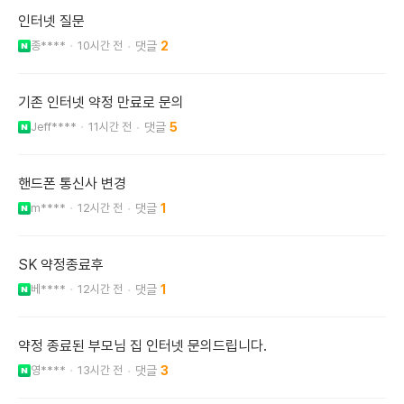
인터넷 질문
종****
10시간 전
2
기존 인터넷 약정 만료로 문의
Jeff****
11시간 전
5
핸드폰 통신사 변경
m****
12시간 전
1
SK 약정종료후
베****
12시간 전
1
약정 종료된 부모님 집 인터넷 문의드립니다.
영****
13시간 전
3