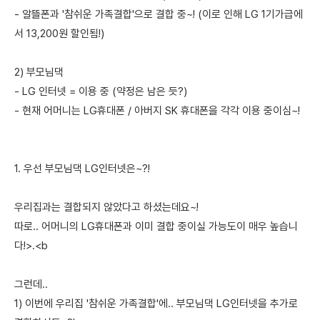
- 알뜰폰과 '참쉬운 가족결합'으로 결합 중~! (이로 인해 LG 1기가급에
서 13,200원 할인됨!)
2) 부모님댁
- LG 인터넷 = 이용 중 (약정은 남은 듯?)
- 현재 어머니는 LG휴대폰 / 아버지 SK 휴대폰을 각각 이용 중이심~!
1. 우선 부모님댁 LG인터넷은~?!
우리집과는 결합되지 않았다고 하셨는데요~!
따로.. 어머니의 LG휴대폰과 이미 결합 중이실 가능도이 매우 높습니
다!>.<b
그런데..
1) 이번에 우리집 '참쉬운 가족결합'에.. 부모님댁 LG인터넷을 추가로