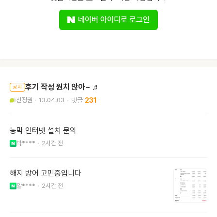
네이버 아이디로 로그인
후기 작성 원치 않아~ ♬
공지
신정권
13.04.03
231
농막 인터넷 설치 문의
박****
2시간 전
해지 방어 고민중입니다
알****
2시간 전