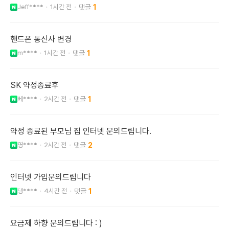
Jeff****
1시간 전
1
핸드폰 통신사 변경
m****
1시간 전
1
SK 약정종료후
베****
2시간 전
1
약정 종료된 부모님 집 인터넷 문의드립니다.
영****
2시간 전
2
인터넷 가입문의드립니다
댕****
4시간 전
1
요금제 하향 문의드립니다 : )