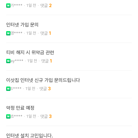
가****
1일 전
2
인터넷 가입 문의
영****
1일 전
1
티비 해지 시 위약금 관련
ay****
1일 전
1
이삿집 인터넷 신규 가입 문의드립니다
S****
1일 전
3
약정 만료 예정
흐****
1일 전
3
인터넷 설치 고민입니다.