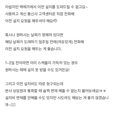
아쉽지만 백메가에서 이전 설치를 도와드릴 수 없고요~
사용하고 계신 통신사 고객센터로 직접 전화해
이전 설치 요청을 해주셔야 해요🫡
혹시나 원하시는 날짜가 정해져 있다면
해당 날짜가 도래하기 일주일 전에(여유있게) 전화해
이전 설치 요청을 해두는 게 좋습니다.
1~2일 전이라면 이미 스케줄이 가득차 있는 경우
원하시는 때에 설치 못 받을 수도 있거든요!
그리고 이전 설치비도 따로 청구되는데
본사 상담원과 통화할 때 슬쩍 면제 해줄 수 없는지 물어보세요!ㅎㅎ
설치비 면제를 안해줄 수도 있지만 시도라도 해보는 게 좋지 않겠습니
까~🙋‍♀️