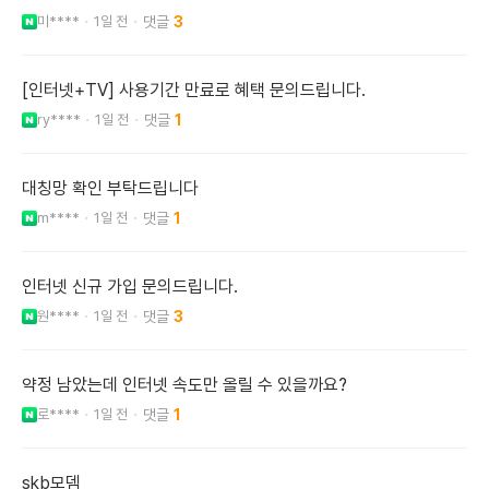
미****
1일 전
3
[인터넷+TV] 사용기간 만료로 혜택 문의드립니다.
ry****
1일 전
1
대칭망 확인 부탁드립니다
m****
1일 전
1
인터넷 신규 가입 문의드립니다.
원****
1일 전
3
약정 남았는데 인터넷 속도만 올릴 수 있을까요?
로****
1일 전
1
skb모뎀