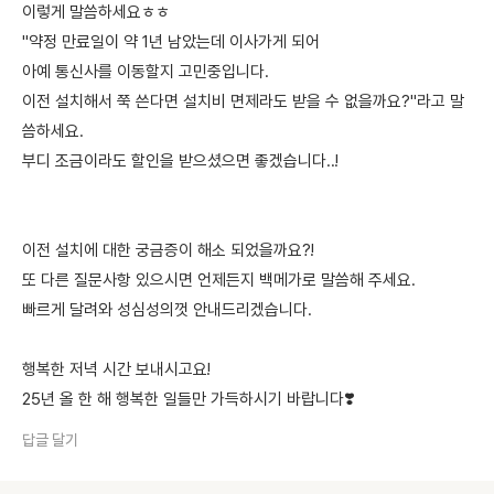
이렇게 말씀하세요ㅎㅎ
"약정 만료일이 약 1년 남았는데 이사가게 되어
아예 통신사를 이동할지 고민중입니다.
이전 설치해서 쭉 쓴다면 설치비 면제라도 받을 수 없을까요?"라고 말
씀하세요.
부디 조금이라도 할인을 받으셨으면 좋겠습니다..!
이전 설치에 대한 궁금증이 해소 되었을까요?!
또 다른 질문사항 있으시면 언제든지 백메가로 말씀해 주세요.
빠르게 달려와 성심성의껏 안내드리겠습니다.
행복한 저녁 시간 보내시고요!
25년 올 한 해 행복한 일들만 가득하시기 바랍니다❣️
답글 달기