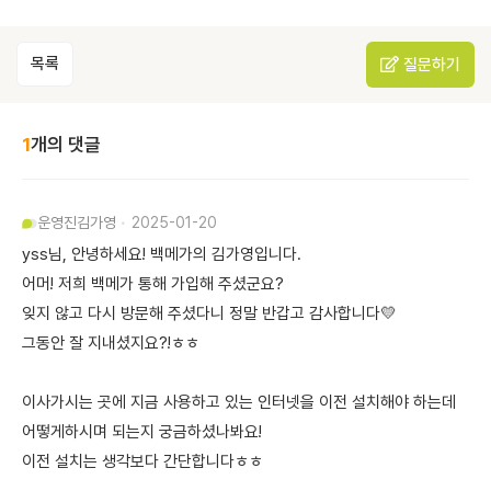
목록
질문하기
1
개의 댓글
운영진
김가영
2025-01-20
yss님, 안녕하세요! 백메가의 김가영입니다.
어머! 저희 백메가 통해 가입해 주셨군요?
잊지 않고 다시 방문해 주셨다니 정말 반갑고 감사합니다💛
그동안 잘 지내셨지요?!ㅎㅎ
이사가시는 곳에 지금 사용하고 있는 인터넷을 이전 설치해야 하는데
어떻게하시며 되는지 궁금하셨나봐요!
이전 설치는 생각보다 간단합니다ㅎㅎ