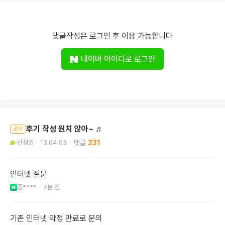
댓글작성은 로그인 후 이용 가능합니다
네이버 아이디로 로그인
후기 작성 원치 않아~ ♬
공지
신정권
13.04.03
231
인터넷 질문
종****
7분 전
기존 인터넷 약정 만료로 문의