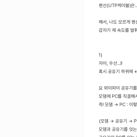
랜선(UTP케이블)은…
해서, 나도 모르게 
갑자기 제 속도를 발휘
1)
자아, 우선…!!
혹시 공유기 하위에 
요 와이파이 공유기를
모뎀에 PC를 직결해서
즉! 모뎀 → PC :
(모뎀 → 공유기 → 
모뎀과 공유기를 잇는