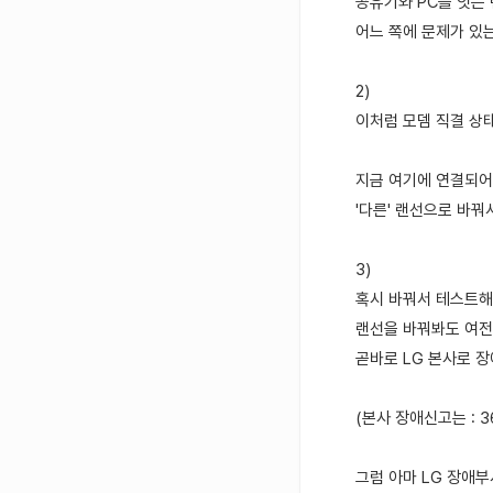
공유기와 PC를 잇는 
어느 쪽에 문제가 있는
2)
이처럼 모뎀 직결 상
지금 여기에 연결되어 
'다른' 랜선으로 바꿔
3)
혹시 바꿔서 테스트해
랜선을 바꿔봐도 여전
곧바로 LG 본사로 장
(본사 장애신고는 : 3
그럼 아마 LG 장애