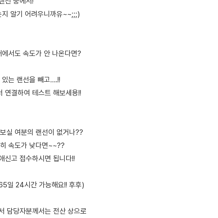
랜선 중에서!
지 알기 어려우니까유~~;;;)
태에서도 속도가 안 나온다면?
있는 랜선을 빼고….!!
서 연결하여 테스트 해보세용!!
보실 여분의 랜선이 없거나??
히 속도가 낮다면~~??
애신고 접수하시면 됩니다!!
65일 24시간 가능해요!! 후후)
부서 담당자분께서는 전산 상으로