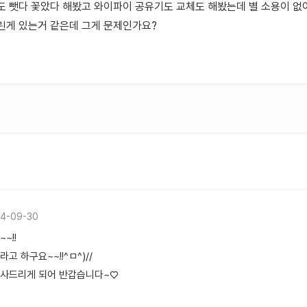
도 뺏다 꽃았다 해봤고 와이파이 공유기도 교체도 해봤는데 별 소용이 
린게 있는거 같은데 그게 문제인가요?
4-09-30
~!!
고 하구요~~!!^ㅁ^)//
인사드리게 되어 반갑습니다~♡