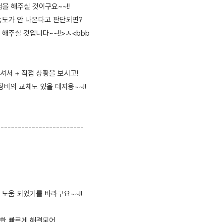
을 해주실 것이구요~~!!
속도가 안 나온다고 판단되면?
해주실 것입니다~~!!>ㅅ<bbb
셔서 + 직접 상황을 보시고!
장비의 교체도 있을 테지용~~!!
-------------------------
도움 되었기를 바라구요~~!!
한 빠르게 해결되어,