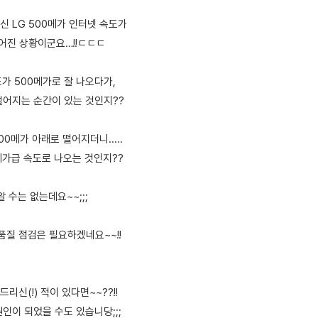
신 LG 500메가 인터넷 속도가
떨어진 상황이군요…!!ㄷㄷㄷ
도가 500메가로 잘 나오다가,
 떨어지는 순간이 있는 것인지??
0메가 아래로 떨어지더니.....
메가급 속도로 나오는 것인지??
 수는 없는데요~~;;;
품질 점검은 필요하겠네요~~!!
리신(!) 적이 있다면~~??!!
인이 되었을 수도 있습니당;;;