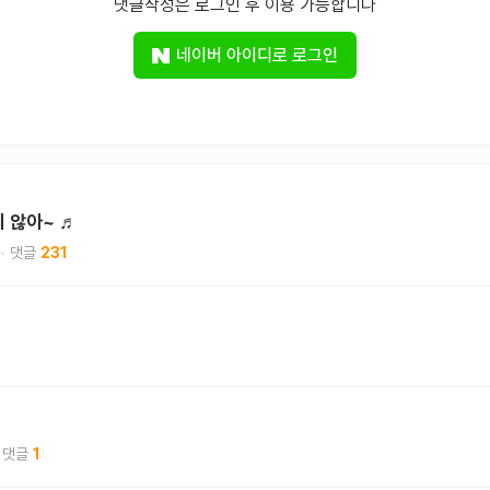
댓글작성은 로그인 후 이용 가능합니다
네이버 아이디로 로그인
치 않아~ ♬
231
1