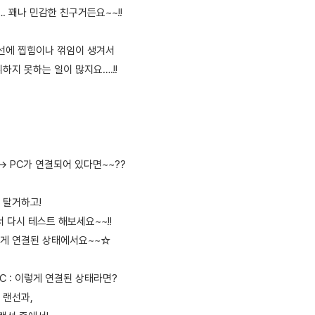
. 꽤나 민감한 친구거든요~~!!
랜선에 찝힘이나 꺾임이 생겨서
하지 못하는 일이 많지요….!!
↔ PC가 연결되어 있다면~~??
 탈거하고!
 다시 테스트 해보세요~~!!
 이렇게 연결된 상태에서요~~☆
PC : 이렇게 연결된 상태라면?
 랜선과,