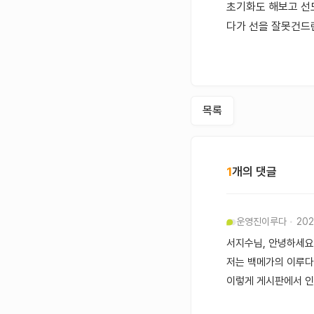
초기화도 해보고 선
다가 선을 잘못건드
목록
1
개의 댓글
운영진
이루다
202
서지수님, 안녕하세요~
저는 백메가의 이루다라
이렇게 게시판에서 