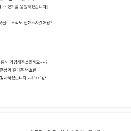
 수 있기를 응원하겠습니다!!
 댓글로 소식도 전해주시겠어용?
를 통해 가입해주셨을까요~~?!
존함과 휴대폰 번호를
사하겠습니다~~!!^ㅇ^)//