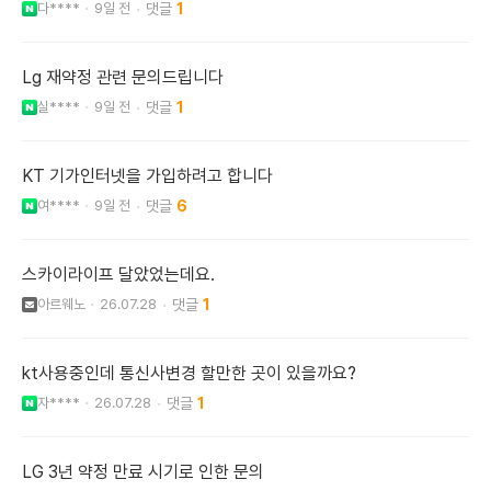
다****
9일 전
1
Lg 재약정 관련 문의드립니다
실****
9일 전
1
KT 기가인터넷을 가입하려고 합니다
여****
9일 전
6
스카이라이프 달았었는데요.
아르웨노
26.07.28
1
kt사용중인데 통신사변경 할만한 곳이 있을까요?
자****
26.07.28
1
LG 3년 약정 만료 시기로 인한 문의