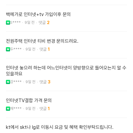
백메가로 인터넷+tv 가입이후 문의
S****
9일 전
2
전원주택 인터넷 티비 변경 문의드려요.
두****
9일 전
1
인터넷 놓으려 하는데 어느인터넷이 양방향으로 들어오는지 알 수
있을까요
강****
9일 전
3
인터넷TV결합 가격 문의
채****
9일 전
1
kt에서 skt나 lg로 이동시 요금 및 혜택 확인부탁드립니다.