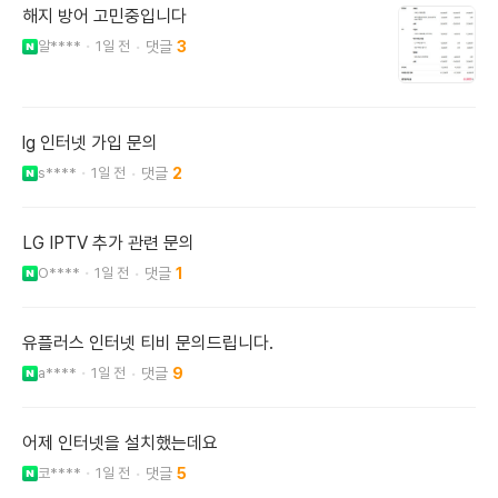
해지 방어 고민중입니다
알****
1일 전
3
lg 인터넷 가입 문의
s****
1일 전
2
LG IPTV 추가 관련 문의
O****
1일 전
1
유플러스 인터넷 티비 문의드립니다.
a****
1일 전
9
어제 인터넷을 설치했는데요
코****
1일 전
5