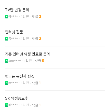
TV만 변경 문의
뭐****
1일 전
3
인터넷 질문
종****
1일 전
3
기존 인터넷 약정 만료로 문의
Jeff****
1일 전
5
핸드폰 통신사 변경
m****
1일 전
1
SK 약정종료후
베****
1일 전
1