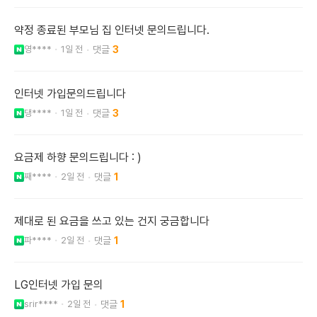
약정 종료된 부모님 집 인터넷 문의드립니다.
영****
1일 전
3
인터넷 가입문의드립니다
댕****
1일 전
3
요금제 하향 문의드립니다 : )
째****
2일 전
1
제대로 된 요금을 쓰고 있는 건지 궁금합니다
파****
2일 전
1
LG인터넷 가입 문의
srir****
2일 전
1