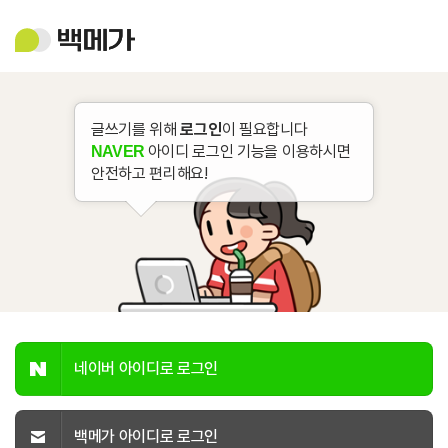
백
메
가
글쓰기를 위해
로그인
이 필요합니다
아이디 로그인 기능을 이용하시면
NAVER
안전하고 편리해요!
네이버 아이디로 로그인
백메가 아이디로 로그인