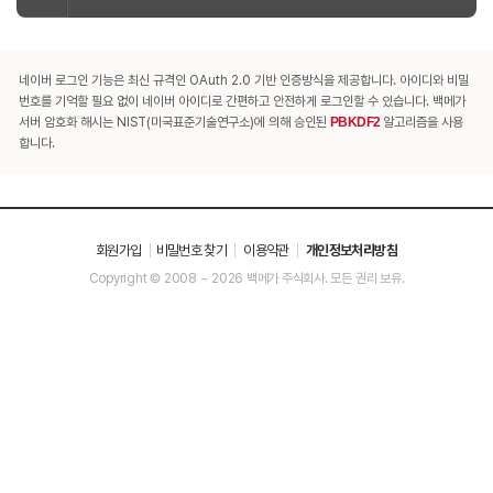
네이버 로그인 기능은 최신 규격인 OAuth 2.0 기반 인증방식을 제공합니다. 아이디와 비밀
번호를 기억할 필요 없이 네이버 아이디로 간편하고 안전하게 로그인할 수 있습니다. 백메가
서버 암호화 해시는 NIST(미국표준기술연구소)에 의해 승인된
PBKDF2
알고리즘을 사용
합니다.
회원가입
비밀번호 찾기
이용약관
개인정보처리방침
Copyright © 2008 ~ 2026 백메가 주식회사. 모든 권리 보유.