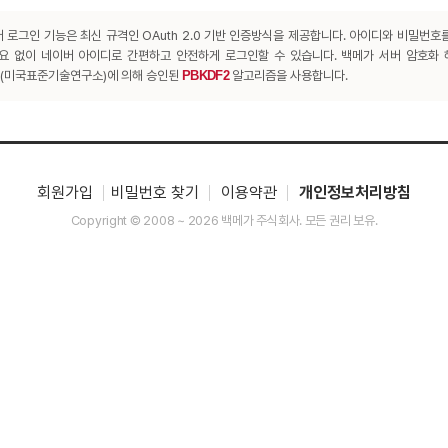
 로그인 기능은 최신 규격인 OAuth 2.0 기반 인증방식을 제공합니다. 아이디와 비밀번호
요 없이 네이버 아이디로 간편하고 안전하게 로그인할 수 있습니다. 백메가 서버 암호화
T(미국표준기술연구소)에 의해 승인된
PBKDF2
알고리즘을 사용합니다.
회원가입
비밀번호 찾기
이용약관
개인정보처리방침
Copyright © 2008 ~ 2026 백메가 주식회사. 모든 권리 보유.