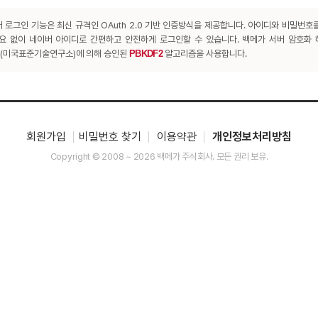
 로그인 기능은 최신 규격인 OAuth 2.0 기반 인증방식을 제공합니다. 아이디와 비밀번호
요 없이 네이버 아이디로 간편하고 안전하게 로그인할 수 있습니다. 백메가 서버 암호화
T(미국표준기술연구소)에 의해 승인된
PBKDF2
알고리즘을 사용합니다.
회원가입
비밀번호 찾기
이용약관
개인정보처리방침
Copyright © 2008 ~ 2026 백메가 주식회사. 모든 권리 보유.