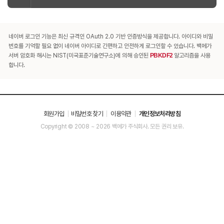
네이버 로그인 기능은 최신 규격인 OAuth 2.0 기반 인증방식을 제공합니다. 아이디와 비밀
번호를 기억할 필요 없이 네이버 아이디로 간편하고 안전하게 로그인할 수 있습니다. 백메가
서버 암호화 해시는 NIST(미국표준기술연구소)에 의해 승인된
PBKDF2
알고리즘을 사용
합니다.
회원가입
비밀번호 찾기
이용약관
개인정보처리방침
Copyright © 2008 ~ 2026 백메가 주식회사. 모든 권리 보유.