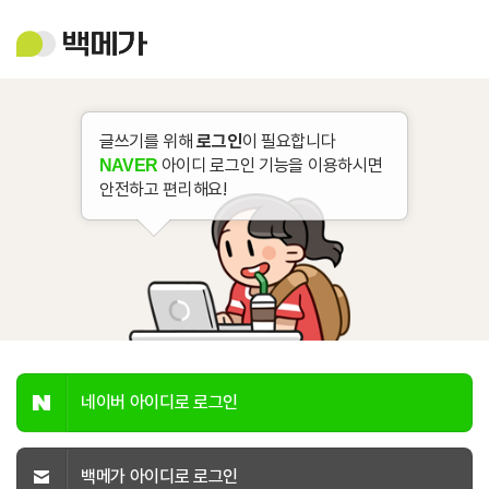
백
메
가
글쓰기를 위해
로그인
이 필요합니다
아이디 로그인 기능을 이용하시면
NAVER
안전하고 편리해요!
네이버 아이디로 로그인
백메가 아이디로 로그인