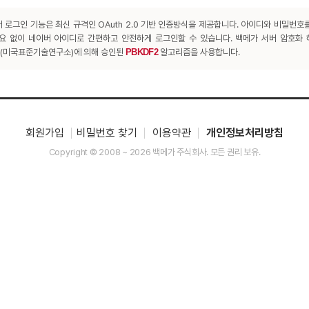
 로그인 기능은 최신 규격인 OAuth 2.0 기반 인증방식을 제공합니다. 아이디와 비밀번호
요 없이 네이버 아이디로 간편하고 안전하게 로그인할 수 있습니다. 백메가 서버 암호화
T(미국표준기술연구소)에 의해 승인된
PBKDF2
알고리즘을 사용합니다.
회원가입
비밀번호 찾기
이용약관
개인정보처리방침
Copyright © 2008 ~ 2026 백메가 주식회사. 모든 권리 보유.