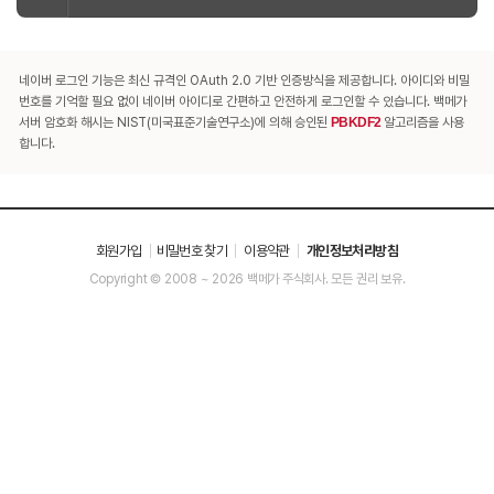
네이버 로그인 기능은 최신 규격인 OAuth 2.0 기반 인증방식을 제공합니다. 아이디와 비밀
번호를 기억할 필요 없이 네이버 아이디로 간편하고 안전하게 로그인할 수 있습니다. 백메가
서버 암호화 해시는 NIST(미국표준기술연구소)에 의해 승인된
PBKDF2
알고리즘을 사용
합니다.
회원가입
비밀번호 찾기
이용약관
개인정보처리방침
Copyright © 2008 ~ 2026 백메가 주식회사. 모든 권리 보유.