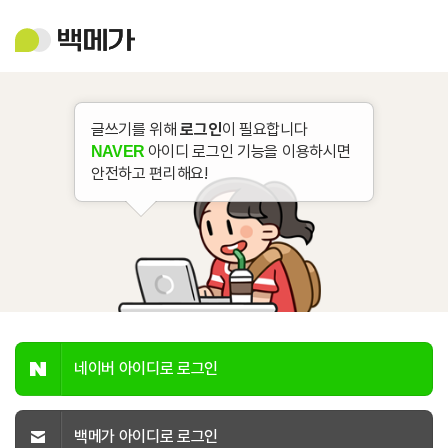
백
메
가
글쓰기를 위해
로그인
이 필요합니다
아이디 로그인 기능을 이용하시면
NAVER
안전하고 편리해요!
네이버 아이디로 로그인
백메가 아이디로 로그인