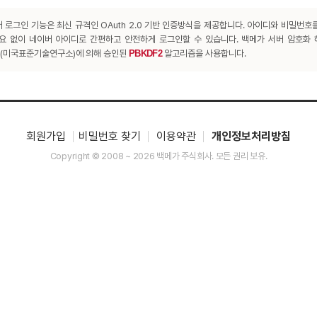
 로그인 기능은 최신 규격인 OAuth 2.0 기반 인증방식을 제공합니다. 아이디와 비밀번호
요 없이 네이버 아이디로 간편하고 안전하게 로그인할 수 있습니다. 백메가 서버 암호화
T(미국표준기술연구소)에 의해 승인된
PBKDF2
알고리즘을 사용합니다.
회원가입
비밀번호 찾기
이용약관
개인정보처리방침
Copyright © 2008 ~ 2026 백메가 주식회사. 모든 권리 보유.