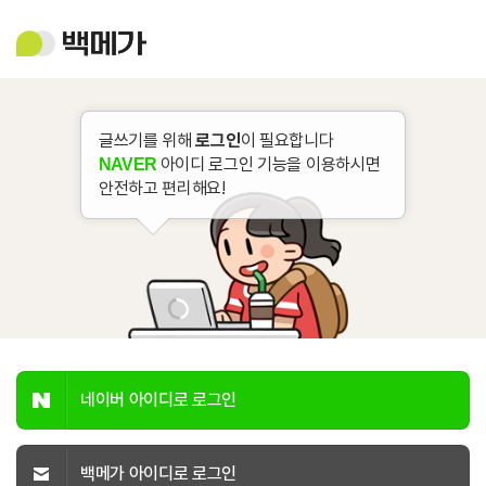
백
메
가
글쓰기를 위해
로그인
이 필요합니다
아이디 로그인 기능을 이용하시면
NAVER
안전하고 편리해요!
네이버 아이디로 로그인
백메가 아이디로 로그인