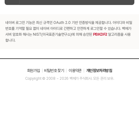
네이버 로그인 기능은 최신 규격인 OAuth 2.0 기반 인증방식을 제공합니다. 아이디와 비밀
번호를 기억할 필요 없이 네이버 아이디로 간편하고 안전하게 로그인할 수 있습니다. 백메가
서버 암호화 해시는 NIST(미국표준기술연구소)에 의해 승인된
PBKDF2
알고리즘을 사용
합니다.
회원가입
비밀번호 찾기
이용약관
개인정보처리방침
Copyright © 2008 ~ 2026 백메가 주식회사. 모든 권리 보유.