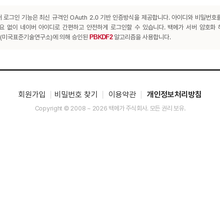
 로그인 기능은 최신 규격인 OAuth 2.0 기반 인증방식을 제공합니다. 아이디와 비밀번호
요 없이 네이버 아이디로 간편하고 안전하게 로그인할 수 있습니다. 백메가 서버 암호화
T(미국표준기술연구소)에 의해 승인된
PBKDF2
알고리즘을 사용합니다.
회원가입
비밀번호 찾기
이용약관
개인정보처리방침
Copyright © 2008 ~ 2026 백메가 주식회사. 모든 권리 보유.