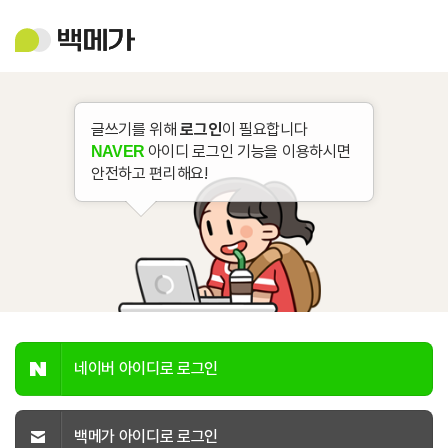
백
메
가
글쓰기를 위해
로그인
이 필요합니다
아이디 로그인 기능을 이용하시면
NAVER
안전하고 편리해요!
네이버 아이디로 로그인
백메가 아이디로 로그인