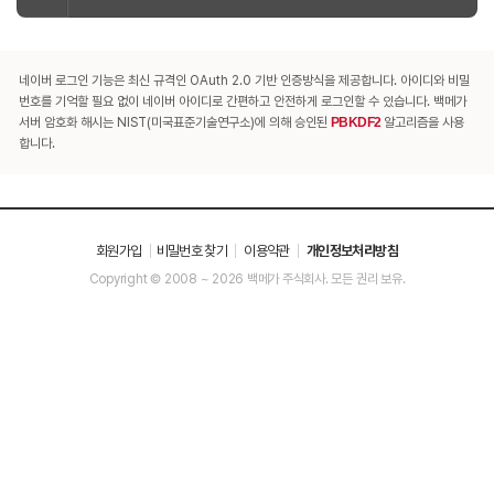
네이버 로그인 기능은 최신 규격인 OAuth 2.0 기반 인증방식을 제공합니다. 아이디와 비밀
번호를 기억할 필요 없이 네이버 아이디로 간편하고 안전하게 로그인할 수 있습니다. 백메가
서버 암호화 해시는 NIST(미국표준기술연구소)에 의해 승인된
PBKDF2
알고리즘을 사용
합니다.
회원가입
비밀번호 찾기
이용약관
개인정보처리방침
Copyright © 2008 ~ 2026 백메가 주식회사. 모든 권리 보유.