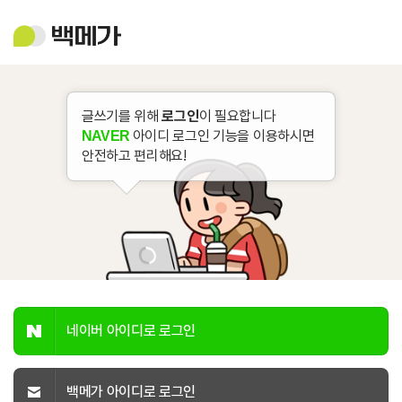
백
메
가
글쓰기를 위해
로그인
이 필요합니다
아이디 로그인 기능을 이용하시면
NAVER
안전하고 편리해요!
네이버 아이디로 로그인
백메가 아이디로 로그인