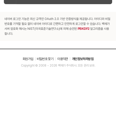
네이버 로그인 기능은 최신 규격인 OAuth 2.0 기반 인증방식을 제공합니다. 아이디와 비밀
번호를 기억할 필요 없이 네이버 아이디로 간편하고 안전하게 로그인할 수 있습니다. 백메가
서버 암호화 해시는 NIST(미국표준기술연구소)에 의해 승인된
PBKDF2
알고리즘을 사용
합니다.
회원가입
비밀번호 찾기
이용약관
개인정보처리방침
Copyright © 2008 ~ 2026 백메가 주식회사. 모든 권리 보유.