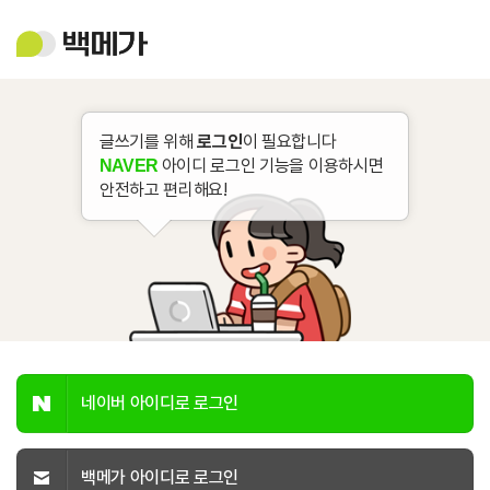
백
메
가
글쓰기를 위해
로그인
이 필요합니다
아이디 로그인 기능을 이용하시면
NAVER
안전하고 편리해요!
네이버 아이디로 로그인
백메가 아이디로 로그인