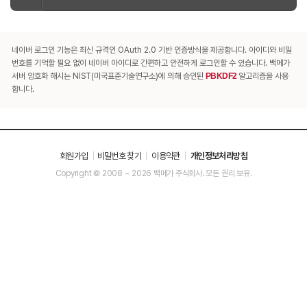
네이버 로그인 기능은 최신 규격인 OAuth 2.0 기반 인증방식을 제공합니다. 아이디와 비밀
번호를 기억할 필요 없이 네이버 아이디로 간편하고 안전하게 로그인할 수 있습니다. 백메가
서버 암호화 해시는 NIST(미국표준기술연구소)에 의해 승인된
PBKDF2
알고리즘을 사용
합니다.
회원가입
비밀번호 찾기
이용약관
개인정보처리방침
Copyright © 2008 ~ 2026 백메가 주식회사. 모든 권리 보유.