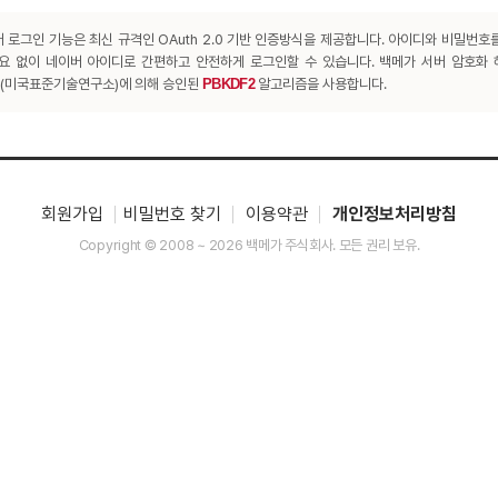
 로그인 기능은 최신 규격인 OAuth 2.0 기반 인증방식을 제공합니다. 아이디와 비밀번호
요 없이 네이버 아이디로 간편하고 안전하게 로그인할 수 있습니다. 백메가 서버 암호화
T(미국표준기술연구소)에 의해 승인된
PBKDF2
알고리즘을 사용합니다.
회원가입
비밀번호 찾기
이용약관
개인정보처리방침
Copyright © 2008 ~ 2026 백메가 주식회사. 모든 권리 보유.