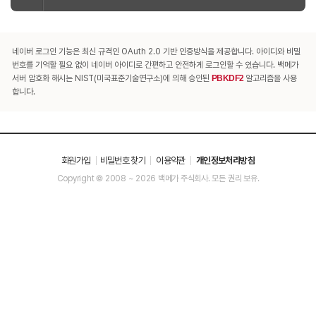
네이버 로그인 기능은 최신 규격인 OAuth 2.0 기반 인증방식을 제공합니다. 아이디와 비밀
번호를 기억할 필요 없이 네이버 아이디로 간편하고 안전하게 로그인할 수 있습니다. 백메가
서버 암호화 해시는 NIST(미국표준기술연구소)에 의해 승인된
PBKDF2
알고리즘을 사용
합니다.
회원가입
비밀번호 찾기
이용약관
개인정보처리방침
Copyright © 2008 ~ 2026 백메가 주식회사. 모든 권리 보유.