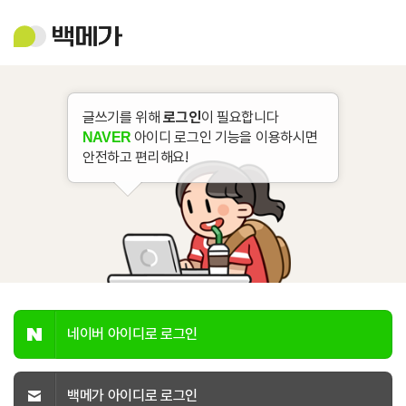
백
메
가
글쓰기를 위해
로그인
이 필요합니다
아이디 로그인 기능을 이용하시면
NAVER
안전하고 편리해요!
네이버 아이디로 로그인
백메가 아이디로 로그인