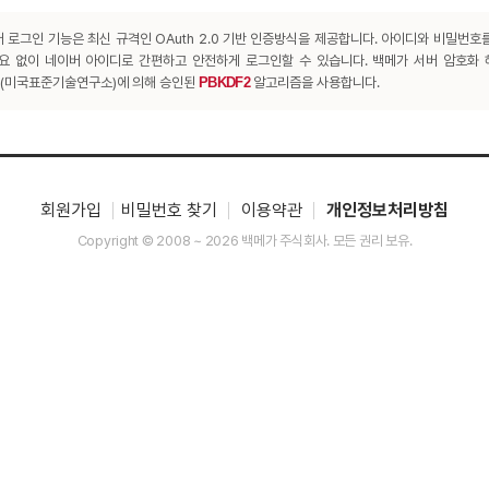
 로그인 기능은 최신 규격인 OAuth 2.0 기반 인증방식을 제공합니다. 아이디와 비밀번호
요 없이 네이버 아이디로 간편하고 안전하게 로그인할 수 있습니다. 백메가 서버 암호화
T(미국표준기술연구소)에 의해 승인된
PBKDF2
알고리즘을 사용합니다.
회원가입
비밀번호 찾기
이용약관
개인정보처리방침
Copyright © 2008 ~ 2026 백메가 주식회사. 모든 권리 보유.