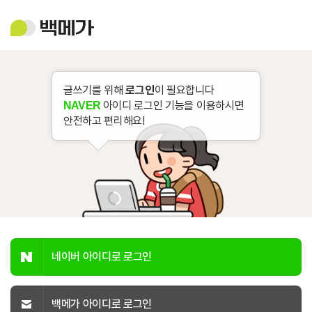
백
메
가
글쓰기를 위해
로그인
이 필요합니다
아이디 로그인 기능을 이용하시면
NAVER
안전하고 편리해요!
네이버 아이디로 로그인
백메가 아이디로 로그인