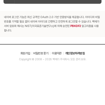
네이버 로그인 기능은 최신 규격인 OAuth 2.0 기반 인증방식을 제공합니다. 아이디와 비밀
번호를 기억할 필요 없이 네이버 아이디로 간편하고 안전하게 로그인할 수 있습니다. 백메가
서버 암호화 해시는 NIST(미국표준기술연구소)에 의해 승인된
PBKDF2
알고리즘을 사용
합니다.
회원가입
비밀번호 찾기
이용약관
개인정보처리방침
Copyright © 2008 ~ 2026 백메가 주식회사. 모든 권리 보유.