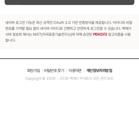
네이버 로그인 기능은 최신 규격인 OAuth 2.0 기반 인증방식을 제공합니다. 아이디와 비밀
번호를 기억할 필요 없이 네이버 아이디로 간편하고 안전하게 로그인할 수 있습니다. 백메가
서버 암호화 해시는 NIST(미국표준기술연구소)에 의해 승인된
PBKDF2
알고리즘을 사용
합니다.
회원가입
비밀번호 찾기
이용약관
개인정보처리방침
Copyright © 2008 ~ 2026 백메가 주식회사. 모든 권리 보유.