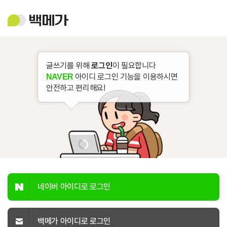
백
메
가
글쓰기를 위해
로그인
이 필요합니다
아이디 로그인 기능을 이용하시면
NAVER
안전하고 편리해요!
네이버 아이디로 로그인
백메가 아이디로 로그인