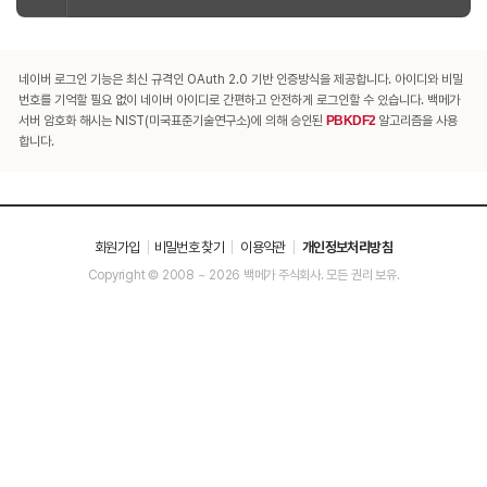
네이버 로그인 기능은 최신 규격인 OAuth 2.0 기반 인증방식을 제공합니다. 아이디와 비밀
번호를 기억할 필요 없이 네이버 아이디로 간편하고 안전하게 로그인할 수 있습니다. 백메가
서버 암호화 해시는 NIST(미국표준기술연구소)에 의해 승인된
PBKDF2
알고리즘을 사용
합니다.
회원가입
비밀번호 찾기
이용약관
개인정보처리방침
Copyright © 2008 ~ 2026 백메가 주식회사. 모든 권리 보유.