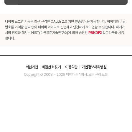
네이버 로그인 기능은 최신 규격인 OAuth 2.0 기반 인증방식을 제공합니다. 아이디와 비밀
번호를 기억할 필요 없이 네이버 아이디로 간편하고 안전하게 로그인할 수 있습니다. 백메가
서버 암호화 해시는 NIST(미국표준기술연구소)에 의해 승인된
PBKDF2
알고리즘을 사용
합니다.
회원가입
비밀번호 찾기
이용약관
개인정보처리방침
Copyright © 2008 ~ 2026 백메가 주식회사. 모든 권리 보유.