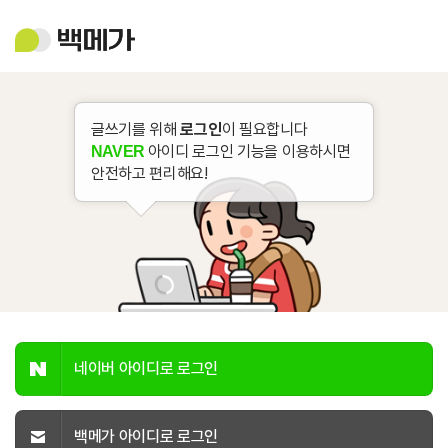
백
메
가
글쓰기를 위해
로그인
이 필요합니다
아이디 로그인 기능을 이용하시면
NAVER
안전하고 편리해요!
네이버 아이디로 로그인
백메가 아이디로 로그인