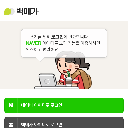
백
메
가
글쓰기를 위해
로그인
이 필요합니다
아이디 로그인 기능을 이용하시면
NAVER
안전하고 편리해요!
네이버 아이디로 로그인
백메가 아이디로 로그인