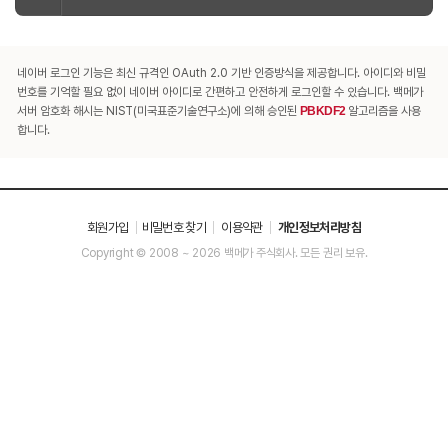
네이버 로그인 기능은 최신 규격인 OAuth 2.0 기반 인증방식을 제공합니다. 아이디와 비밀
번호를 기억할 필요 없이 네이버 아이디로 간편하고 안전하게 로그인할 수 있습니다. 백메가
서버 암호화 해시는 NIST(미국표준기술연구소)에 의해 승인된
PBKDF2
알고리즘을 사용
합니다.
회원가입
비밀번호 찾기
이용약관
개인정보처리방침
Copyright © 2008 ~ 2026 백메가 주식회사. 모든 권리 보유.