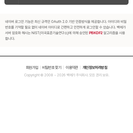
네이버 로그인 기능은 최신 규격인 OAuth 2.0 기반 인증방식을 제공합니다. 아이디와 비밀
번호를 기억할 필요 없이 네이버 아이디로 간편하고 안전하게 로그인할 수 있습니다. 백메가
서버 암호화 해시는 NIST(미국표준기술연구소)에 의해 승인된
PBKDF2
알고리즘을 사용
합니다.
회원가입
비밀번호 찾기
이용약관
개인정보처리방침
Copyright © 2008 ~ 2026 백메가 주식회사. 모든 권리 보유.