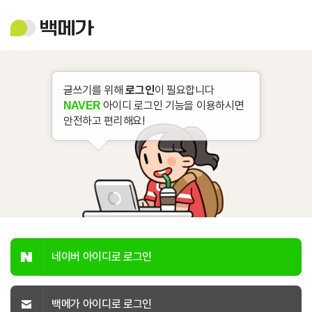
백
메
가
글쓰기를 위해
로그인
이 필요합니다
아이디 로그인 기능을 이용하시면
NAVER
안전하고 편리해요!
네이버 아이디로 로그인
백메가 아이디로 로그인