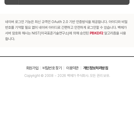
네이버 로그인 기능은 최신 규격인 OAuth 2.0 기반 인증방식을 제공합니다. 아이디와 비밀
번호를 기억할 필요 없이 네이버 아이디로 간편하고 안전하게 로그인할 수 있습니다. 백메가
서버 암호화 해시는 NIST(미국표준기술연구소)에 의해 승인된
PBKDF2
알고리즘을 사용
합니다.
회원가입
비밀번호 찾기
이용약관
개인정보처리방침
Copyright © 2008 ~ 2026 백메가 주식회사. 모든 권리 보유.