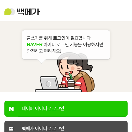
백
메
가
글쓰기를 위해
로그인
이 필요합니다
아이디 로그인 기능을 이용하시면
NAVER
안전하고 편리해요!
네이버 아이디로 로그인
백메가 아이디로 로그인