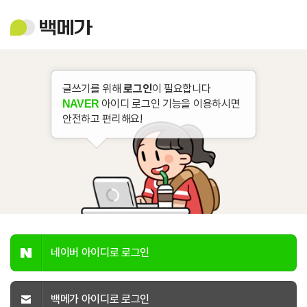
백
메
가
글쓰기를 위해
로그인
이 필요합니다
아이디 로그인 기능을 이용하시면
NAVER
안전하고 편리해요!
네이버 아이디로 로그인
백메가 아이디로 로그인