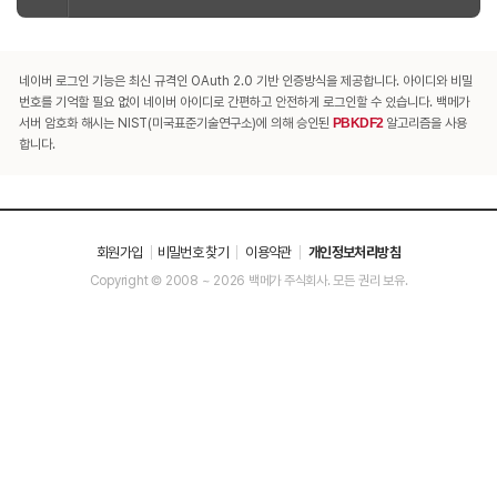
네이버 로그인 기능은 최신 규격인 OAuth 2.0 기반 인증방식을 제공합니다. 아이디와 비밀
번호를 기억할 필요 없이 네이버 아이디로 간편하고 안전하게 로그인할 수 있습니다. 백메가
서버 암호화 해시는 NIST(미국표준기술연구소)에 의해 승인된
PBKDF2
알고리즘을 사용
합니다.
회원가입
비밀번호 찾기
이용약관
개인정보처리방침
Copyright © 2008 ~ 2026 백메가 주식회사. 모든 권리 보유.