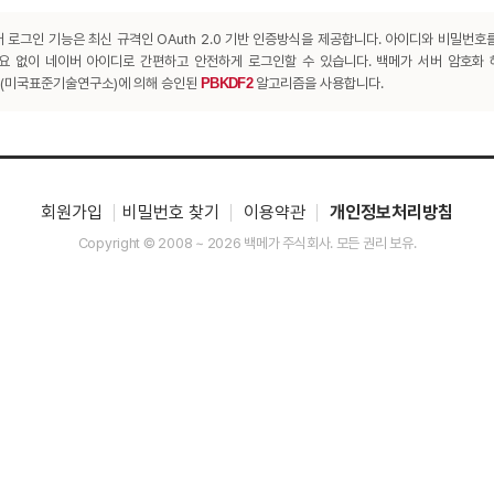
 로그인 기능은 최신 규격인 OAuth 2.0 기반 인증방식을 제공합니다. 아이디와 비밀번호
요 없이 네이버 아이디로 간편하고 안전하게 로그인할 수 있습니다. 백메가 서버 암호화
T(미국표준기술연구소)에 의해 승인된
PBKDF2
알고리즘을 사용합니다.
회원가입
비밀번호 찾기
이용약관
개인정보처리방침
Copyright © 2008 ~ 2026 백메가 주식회사. 모든 권리 보유.